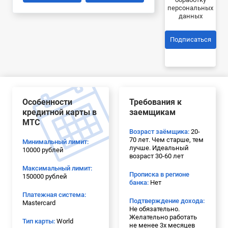
персональных
данных
Подписаться
Особенности
Требования к
кредитной карты в
заемщикам
МТС
Возраст заёмщика:
20-
70 лет. Чем старше, тем
Минимальный лимит:
лучше. Идеальный
10000 рублей
возраст 30-60 лет
Максимальный лимит:
Прописка в регионе
150000 рублей
банка:
Нет
Платежная система:
Подтверждение дохода:
Mastercard
Не обязательно.
Желательно работать
Тип карты:
World
не менее 3х месяцев