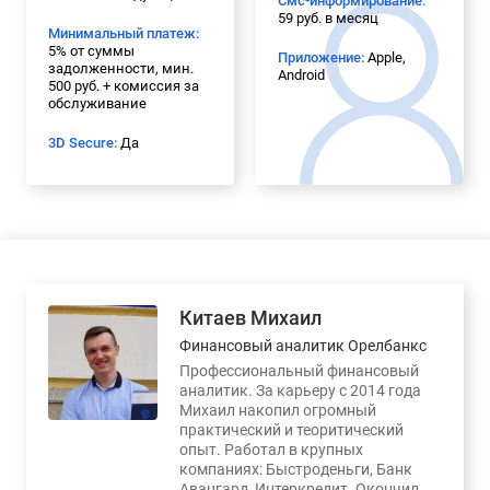
Смс-информирование:
59 руб. в месяц
Минимальный платеж:
5% от суммы
Приложение:
Apple,
задолженности, мин.
Android
500 руб. + комиссия за
обслуживание
3D Secure:
Да
Китаев Михаил
Финансовый аналитик Орелбанкс
Профессиональный финансовый
аналитик. За карьеру с 2014 года
Михаил накопил огромный
практический и теоритический
опыт. Работал в крупных
компаниях: Быстроденьги, Банк
Авангард, Интеркредит. Окончил