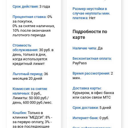
Срок действия:
3 года
Размер неустойки в
случае неуплаты мин.
Процентная ставка:
0%
платежа:
Нет
за покупки,
0% за снятие наличных,
10% после окончания
Подробности по
льготного периода
карте
Стоимость
Наличие чипа:
Да
обслуживания:
30 руб. в
день, только в дни,
Бесконтактная оплата:
когда используется
PayPass
кредитный лимит
Время рассмотрения:
2
Льготный период:
36
мин.
месяцев 20 дней
Доставка карты:
Комиссия за снятие
Курьером, в офис банка
наличных:
0 руб.,
или салон связи МТС
Лимиты: 50 000 руб./
день, 600 000 руб./мес.
Срок доставки:
5 дней
Кэшбек:
Только в
клинике "МЕДСИ": 8% -
Интернет-банк:
0 руб.
за первую оплату, 3% -
за все последующие