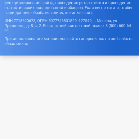
функционирования сайта, проведения ретаргетинга и проведения
статистических исследований и обзоров. Если вы не хотите, чтобы
ваши данные обрабатывались, покиньте сайт.
ИНН 7713620673, ОГРН 5077746801820. 127549, г. Москва, ул.
Пришвина, д. 8, к. 2. Бесплатный контактный номер: 8 (800) 600-64-
04.
При использовании материалов сайта гиперссылка на orelbanks.ru
обязательна.