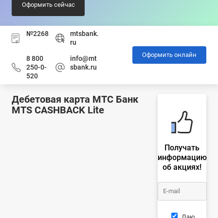
Оформить сейчас
№2268
mtsbank.
ru
Оформить онлайн
8 800
info@mt
250-0-
sbank.ru
520
Дебетовая карта МТС Банк
MTS CASHBACK Lite
Получать
информацию
об акциях!
Даю