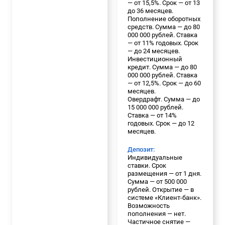
— от 15,5%. Срок — от 13
до 36 месяцев.
Пополнение оборотных
средств. Сумма — до 80
000 000 рублей. Ставка
— от 11% годовых. Срок
— до 24 месяцев.
Инвестиционный
кредит. Сумма — до 80
000 000 рублей. Ставка
— от 12,5%. Срок — до 60
месяцев.
Овердрафт. Сумма — до
15 000 000 рублей.
Ставка — от 14%
годовых. Срок — до 12
месяцев.
Депозит:
Индивидуальные
ставки. Срок
размещения — от 1 дня.
Сумма — от 500 000
рублей. Открытие — в
системе «Клиент-банк».
Возможность
пополнения — нет.
Частичное снятие —