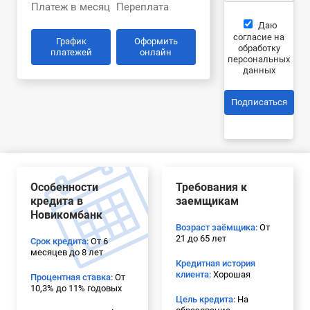
Платеж в месяц
Переплата
Даю
согласие на
График
Оформить
обработку
платежей
онлайн
персональных
данных
Подписаться
Особенности
Требования к
кредита в
заемщикам
Новикомбанк
Возраст заёмщика:
От
21 до 65 лет
Срок кредита:
От 6
месяцев до 8 лет
Кредитная история
клиента:
Хорошая
Процентная ставка:
От
10,3% до 11% годовых
Цель кредита:
На