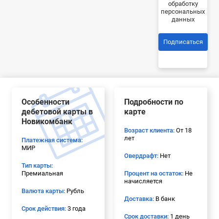
обработку
персональных
данных
Подписаться
Особенности
Подробности по
дебетовой карты в
карте
Новикомбанк
Возраст клиента:
От 18
лет
Платежная система:
МИР
Овердрафт:
Нет
Тип карты:
Премиальная
Процент на остаток:
Не
начисляется
Валюта карты:
Рубль
Доставка:
В банк
Срок действия:
3 года
Срок доставки:
1 день