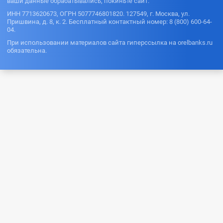
ваши данные обрабатывались, покиньте сайт.
ИНН 7713620673, ОГРН 5077746801820. 127549, г. Москва, ул.
Пришвина, д. 8, к. 2. Бесплатный контактный номер: 8 (800) 600-64-
04.
При использовании материалов сайта гиперссылка на orelbanks.ru
обязательна.