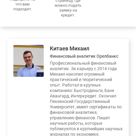
страницу, где
что вам
можно подать
подходит.
заявку на
кредит.
Китаев Михаил
Финансовый аналитик Орелбанкс
Профессиональный финансовый
аналитик. За карьеру с 2014 года
Михаил накопил огромный
практический и теоритический
опыт. Работал в крупных
компаниях: Быстроденьги, Банк
Авангард, Интеркредит. Окончил
Пензенский Государственный
Университет, имеет сертификаты по
финансовой аналитике,
управлению финансов. Пишет
научные работы, которые
публикуются в крупнейших научных
журналах по экономике.