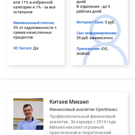
дней
или 11% в избранной
В отделение - до 9
категории и 1% - за все
рабочих дней
остальное
Интернет-банк:
0 руб.
Минимальный платеж:
5% от задолженности +
сумма начисленных
Смс-информирование:
процентов
59 руб. ежемесячно
3D Secure:
Да
Приложение:
iOS,
Android
Китаев Михаил
Финансовый аналитик Орелбанкс
Профессиональный финансовый
аналитик. За карьеру с 2014 года
Михаил накопил огромный
практический и теоритический