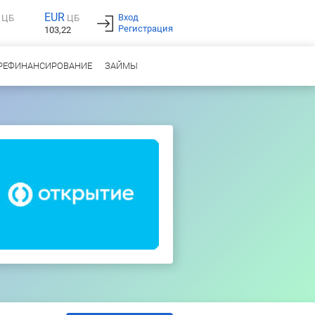
EUR
Вход
ЦБ
ЦБ
Регистрация
103,22
РЕФИНАНСИРОВАНИЕ
ЗАЙМЫ