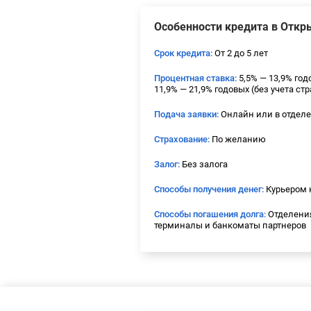
Особенности кредита в Откр
Срок кредита:
От 2 до 5 лет
Процентная ставка:
5,5% — 13,9% год
11,9% — 21,9% годовых (без учета ст
Подача заявки:
Онлайн или в отдел
Страхование:
По желанию
Залог:
Без залога
Способы получения денег:
Курьером н
Способы погашения долга:
Отделения
терминалы и банкоматы партнеров