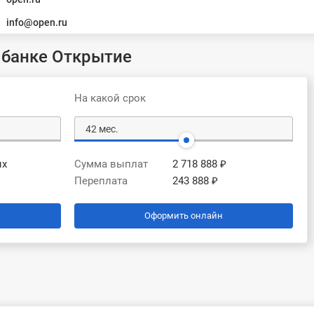
info@open.ru
 банке Открытие
На какой срок
ых
Сумма выплат
2 718 888 ₽
Переплата
243 888 ₽
Оформить онлайн