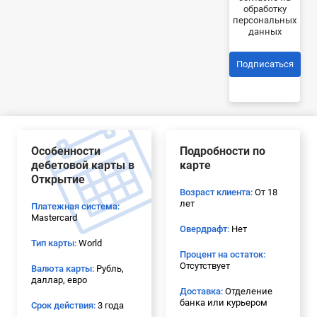
обработку
персональных
данных
Подписаться
Особенности
Подробности по
дебетовой карты в
карте
Открытие
Возраст клиента:
От 18
лет
Платежная система:
Mastercard
Овердрафт:
Нет
Тип карты:
World
Процент на остаток:
Отсутствует
Валюта карты:
Рубль,
даллар, евро
Доставка:
Отделение
банка или курьером
Срок действия:
3 года