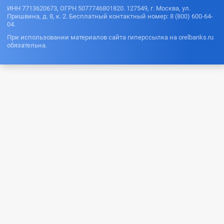
ИНН 7713620673, ОГРН 5077746801820. 127549, г. Москва, ул.
Пришвина, д. 8, к. 2. Бесплатный контактный номер: 8 (800) 600-64-
04.
При использовании материалов сайта гиперссылка на orelbanks.ru
обязательна.