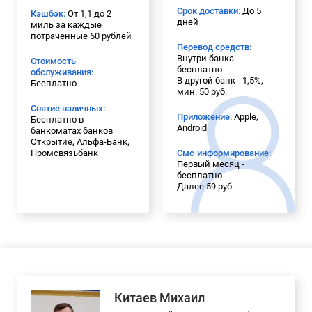
Срок доставки:
До 5
Кэшбэк:
От 1,1 до 2
дней
миль за каждые
потраченные 60 рублей
Перевод средств:
Внутри банка -
Стоимость
бесплатно
обслуживания:
В другой банк - 1,5%,
Бесплатно
мин. 50 руб.
Снятие наличных:
Приложение:
Apple,
Бесплатно в
Android
банкоматах банков
Открытие, Альфа-Банк,
Промсвязьбанк
Смс-информирование:
Первый месяц -
бесплатно
Далее 59 руб.
Китаев Михаил