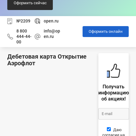
Оформить сейчас
№2209
open.ru
8 800
info@op
Оформить онлайн
444-44-
en.ru
00
Дебетовая карта Открытие
Аэрофлот
Получать
информацию
об акциях!
Даю
согласие на