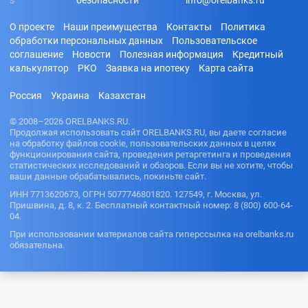
О проекте
Наши преимущества
Контакты
Политика
обработки персональных данных
Пользовательское
соглашение
Новости
Полезная информация
Кредитный
калькулятор
РКО
Заявка на ипотеку
Карта сайта
Россия
Украина
Казахстан
© 2008–2026 ORELBANKS.RU.
Продолжая использовать сайт ORELBANKS.RU, вы даете согласие
на обработку файлов cookie, пользовательских данных в целях
функционирования сайта, проведения ретаргетинга и проведения
статистических исследований и обзоров. Если вы не хотите, чтобы
ваши данные обрабатывались, покиньте сайт.
ИНН 7713620673, ОГРН 5077746801820. 127549, г. Москва, ул.
Пришвина, д. 8, к. 2. Бесплатный контактный номер: 8 (800) 600-64-
04.
При использовании материалов сайта гиперссылка на orelbanks.ru
обязательна.