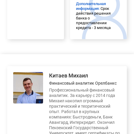
Дополнительная
информация:
Срок
действия решения
банка о
предоставлении
кредита - 3 месяца
Китаев Михаил
Финансовый аналитик Орелбанкс
Профессиональный финансовый
аналитик. За карьеру с 2014 года
Михаил накопил огромный
практический и теоритический
опыт. Работал в крупных
компаниях: Быстроденьги, Банк
Авангард, Интеркредит. Окончил
Пензенский Государственный
Университет, имеет сертификаты по