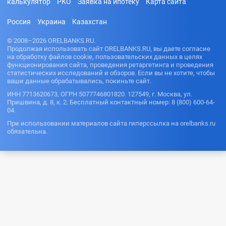
калькулятор
РКО
Заявка на ипотеку
Карта сайта
Россия
Украина
Казахстан
© 2008–2026 ORELBANKS.RU.
Продолжая использовать сайт ORELBANKS.RU, вы даете согласие
на обработку файлов cookie, пользовательских данных в целях
функционирования сайта, проведения ретаргетинга и проведения
статистических исследований и обзоров. Если вы не хотите, чтобы
ваши данные обрабатывались, покиньте сайт.
ИНН 7713620673, ОГРН 5077746801820. 127549, г. Москва, ул.
Пришвина, д. 8, к. 2. Бесплатный контактный номер: 8 (800) 600-64-
04.
При использовании материалов сайта гиперссылка на orelbanks.ru
обязательна.