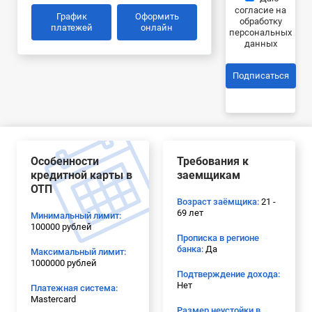
согласие на
График
Оформить
обработку
платежей
онлайн
персональных
данных
Подписаться
Особенности
Требования к
кредитной карты в
заемщикам
ОТП
Возраст заёмщика:
21 -
69 лет
Минимальный лимит:
100000 рублей
Прописка в регионе
банка:
Да
Максимальный лимит:
1000000 рублей
Подтверждение дохода:
Нет
Платежная система:
Mastercard
Размер неустойки в