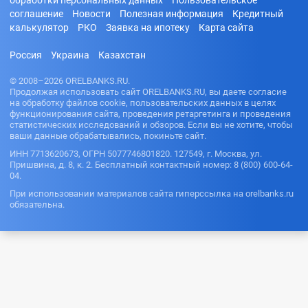
соглашение
Новости
Полезная информация
Кредитный
калькулятор
РКО
Заявка на ипотеку
Карта сайта
Россия
Украина
Казахстан
© 2008–2026 ORELBANKS.RU.
Продолжая использовать сайт ORELBANKS.RU, вы даете согласие
на обработку файлов cookie, пользовательских данных в целях
функционирования сайта, проведения ретаргетинга и проведения
статистических исследований и обзоров. Если вы не хотите, чтобы
ваши данные обрабатывались, покиньте сайт.
ИНН 7713620673, ОГРН 5077746801820. 127549, г. Москва, ул.
Пришвина, д. 8, к. 2. Бесплатный контактный номер: 8 (800) 600-64-
04.
При использовании материалов сайта гиперссылка на orelbanks.ru
обязательна.