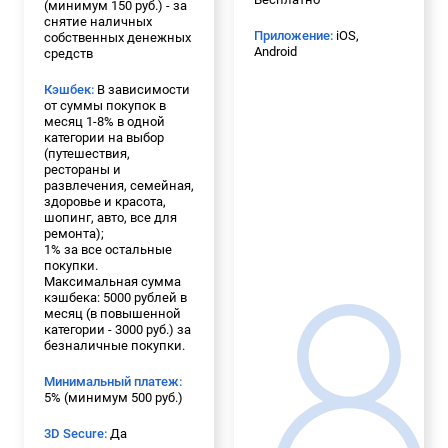
(минимум 150 руб.) - за
снятие наличных
Приложение:
iOS,
собственных денежных
Android
средств
Кэшбек:
В зависимости
от суммы покупок в
месяц 1-8% в одной
категории на выбор
(путешествия,
рестораны и
развлечения, семейная,
здоровье и красота,
шопинг, авто, все для
ремонта);
1% за все остальные
покупки.
Максимальная сумма
кэшбека: 5000 рублей в
месяц (в повышенной
категории - 3000 руб.) за
безналичные покупки.
Минимальный платеж:
5% (минимум 500 руб.)
3D Secure:
Да