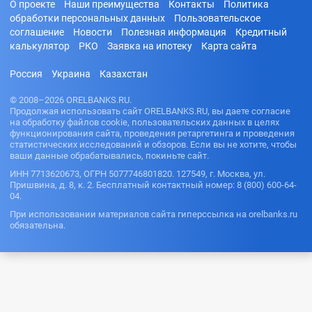
О проекте
Наши преимущества
Контакты
Политика
обработки персональных данных
Пользовательское
соглашение
Новости
Полезная информация
Кредитный
калькулятор
РКО
Заявка на ипотеку
Карта сайта
Россия
Украина
Казахстан
© 2008–2026 ORELBANKS.RU.
Продолжая использовать сайт ORELBANKS.RU, вы даете согласие
на обработку файлов cookie, пользовательских данных в целях
функционирования сайта, проведения ретаргетинга и проведения
статистических исследований и обзоров. Если вы не хотите, чтобы
ваши данные обрабатывались, покиньте сайт.
ИНН 7713620673, ОГРН 5077746801820. 127549, г. Москва, ул.
Пришвина, д. 8, к. 2. Бесплатный контактный номер: 8 (800) 600-64-
04.
При использовании материалов сайта гиперссылка на orelbanks.ru
обязательна.