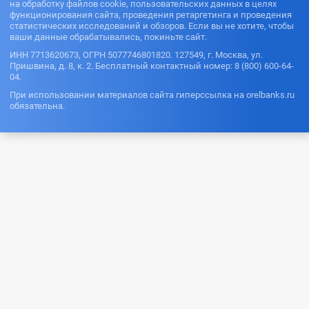
на обработку файлов cookie, пользовательских данных в целях
функционирования сайта, проведения ретаргетинга и проведения
статистических исследований и обзоров. Если вы не хотите, чтобы
ваши данные обрабатывались, покиньте сайт.
ИНН 7713620673, ОГРН 5077746801820. 127549, г. Москва, ул.
Пришвина, д. 8, к. 2. Бесплатный контактный номер: 8 (800) 600-64-
04.
При использовании материалов сайта гиперссылка на orelbanks.ru
обязательна.