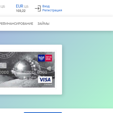
EUR
Вход
ЦБ
ЦБ
Регистрация
103,22
РЕФИНАНСИРОВАНИЕ
ЗАЙМЫ