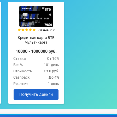
Отзывы: 2
Кредитная карта ВТБ
Мультикарта
10000 - 1000000 руб.
Ставка
От 16%
Без %
101 день
Стоимость
От 0 руб.
Cashback
До 4%
Решение
1 день
Получить деньги