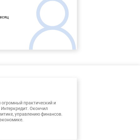
месяц
л огромный практический и
, Интеркредит. Окончил
литике, управлению финансов.
 экономике.