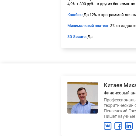
4,9% + 390 руб. - в других банкоматах
Кэшбек:
До 12% с программой лоял
Минимальный платеж:
3% от задолж
3D Secure:
Да
Китаев Мих
Финансовый ан
Профессиональн
теоритический 
Пензенский Гос
Пишет научные 