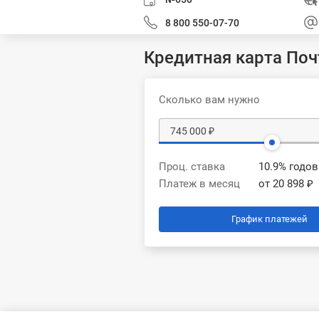
8 800 550-07-70
Кредитная карта Поч
Сколько вам нужно
Проц. ставка
10.9% годо
Платеж в месяц
от 20 898 ₽
График платежей