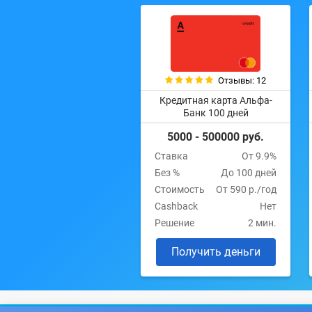
Отзывы: 12
Кредитная карта Альфа-
Банк 100 дней
5000 - 500000 руб.
Ставка
От 9.9%
Без %
До 100 дней
Стоимость
От 590 р./год
Cashback
Нет
Решение
2 мин.
Получить деньги