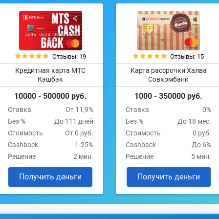
Отзывы: 19
Отзывы: 15
Кредитная карта МТС
Карта рассрочки Халва
Кэшбэк
Совкомбанк
10000 - 500000 руб.
1000 - 350000 руб.
Ставка
От 11,9%
Ставка
0%
Без %
До 111 дней
Без %
До 18 мес.
Стоимость
От 0 руб.
Стоимость
0 руб.
Cashback
1-25%
Cashback
До 6%
Решение
2 мин.
Решение
5 мин.
Получить деньги
Получить деньги