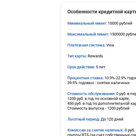
Особенности кредитной карт
Минимальный лимит:
10000 рублей
Максимальный лимит:
1500000 рубл
Платежная система:
Visa
Тип карты:
Rewards
Срок действия:
5 лет
Процентная ставка:
10.9%-22.9% годо
39.9% годовых - снятие наличных
Стоимость обслуживания:
0 руб. в пе
1200 руб. в год по основной карте,
450 руб. в год по дополнительной кар
Стоимость выпуска - 1200 рублей
Льготный период:
До 120 дней
Комиссия за снятие наличных:
0 руб.
группы ВТБ (за счет собственных ср