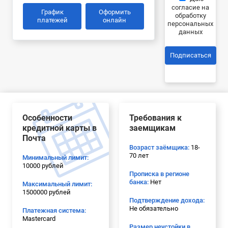
согласие на
График
Оформить
обработку
платежей
онлайн
персональных
данных
Подписаться
Особенности
Требования к
кредитной карты в
заемщикам
Почта
Возраст заёмщика:
18-
70 лет
Минимальный лимит:
10000 рублей
Прописка в регионе
банка:
Нет
Максимальный лимит:
1500000 рублей
Подтверждение дохода:
Не обязательно
Платежная система:
Mastercard
Размер неустойки в