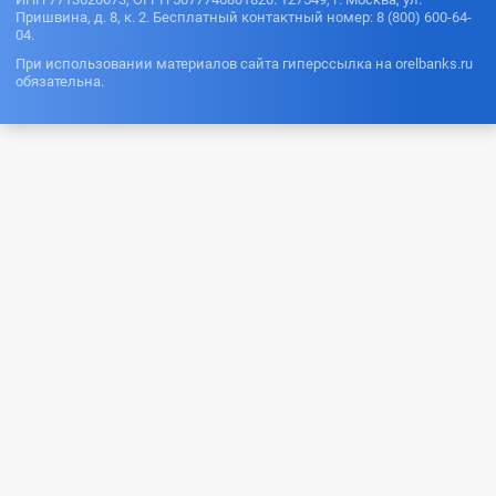
Пришвина, д. 8, к. 2. Бесплатный контактный номер: 8 (800) 600-64-
04.
При использовании материалов сайта гиперссылка на orelbanks.ru
обязательна.