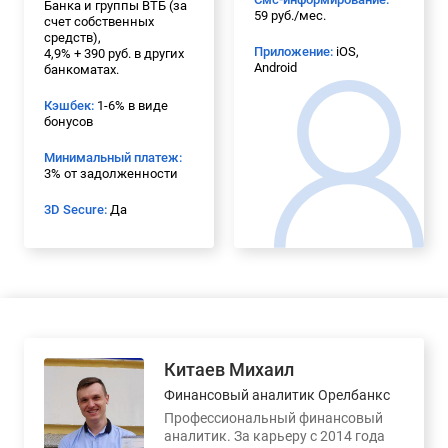
Банка и группы ВТБ (за
59 руб./мес.
счет собственных
средств),
Приложение:
iOS,
4,9% + 390 руб. в других
Android
банкоматах.
Кэшбек:
1-6% в виде
бонусов
Минимальный платеж:
3% от задолженности
3D Secure:
Да
Китаев Михаил
Финансовый аналитик Орелбанкс
Профессиональный финансовый
аналитик. За карьеру с 2014 года