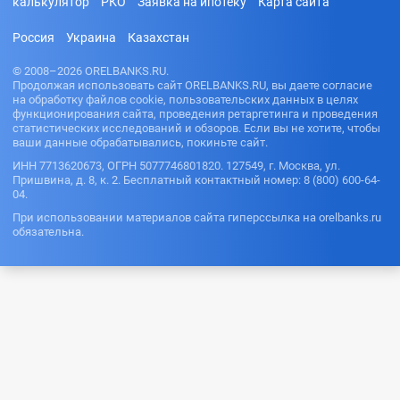
калькулятор
РКО
Заявка на ипотеку
Карта сайта
Россия
Украина
Казахстан
© 2008–2026 ORELBANKS.RU.
Продолжая использовать сайт ORELBANKS.RU, вы даете согласие
на обработку файлов cookie, пользовательских данных в целях
функционирования сайта, проведения ретаргетинга и проведения
статистических исследований и обзоров. Если вы не хотите, чтобы
ваши данные обрабатывались, покиньте сайт.
ИНН 7713620673, ОГРН 5077746801820. 127549, г. Москва, ул.
Пришвина, д. 8, к. 2. Бесплатный контактный номер: 8 (800) 600-64-
04.
При использовании материалов сайта гиперссылка на orelbanks.ru
обязательна.