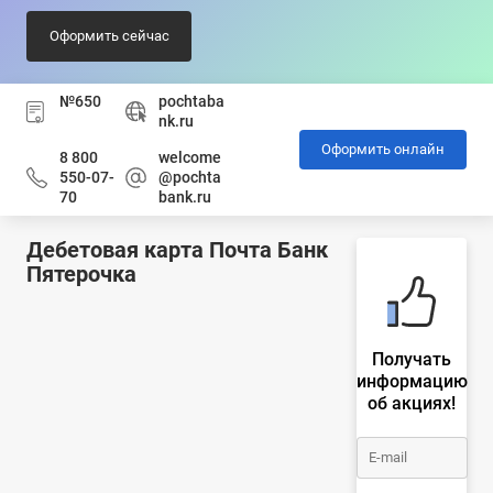
Оформить сейчас
№650
pochtaba
nk.ru
Оформить онлайн
8 800
welcome
550-07-
@pochta
70
bank.ru
Дебетовая карта Почта Банк
Пятерочка
Получать
информацию
об акциях!