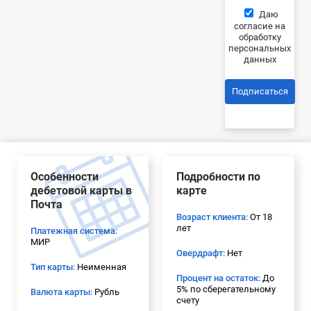
Даю
согласие на
обработку
персональных
данных
Подписаться
Особенности
Подробности по
дебетовой карты в
карте
Почта
Возраст клиента:
От 18
лет
Платежная система:
МИР
Овердрафт:
Нет
Тип карты:
Неименная
Процент на остаток:
До
5% по сберегательному
Валюта карты:
Рубль
счету