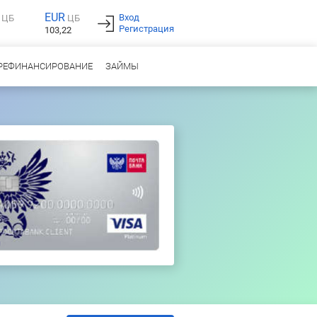
EUR
Вход
ЦБ
ЦБ
Регистрация
103,22
РЕФИНАНСИРОВАНИЕ
ЗАЙМЫ