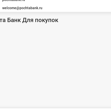
welcome@pochtabank.ru
та Банк Для покупок