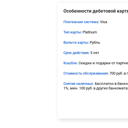
Особенности дебетовой карт
Платежная система:
Visa
Тип карты:
Platinum
Валюта карты:
Рубль
Срок действия:
5 лет
Кэшбэк:
Скидки и подарки от партн
Стоимость обслуживания:
700 руб. в 
Снятие наличных:
Бесплатно в банко
1%, мин. 100 руб. в других банкомата