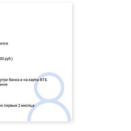
ется
0 руб.)
утри банка и на карты ВТБ
банки
о первые 2 месяца