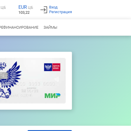
EUR
Вход
ЦБ
ЦБ
Регистрация
103,22
РЕФИНАНСИРОВАНИЕ
ЗАЙМЫ