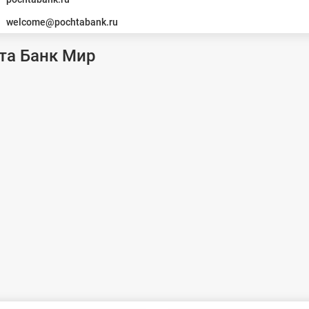
welcome@pochtabank.ru
та Банк Мир