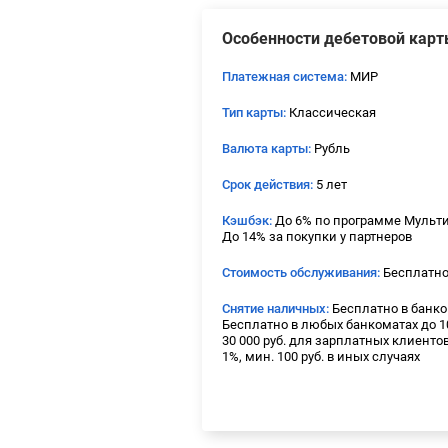
Особенности дебетовой карт
Платежная система:
МИР
Тип карты:
Классическая
Валюта карты:
Рубль
Срок действия:
5 лет
Кэшбэк:
До 6% по программе Мульт
До 14% за покупки у партнеров
Стоимость обслуживания:
Бесплатн
Снятие наличных:
Бесплатно в банко
Бесплатно в любых банкоматах до 10
30 000 руб. для зарплатных клиенто
1%, мин. 100 руб. в иных случаях