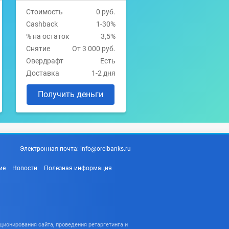
Стоимость
0 руб.
Cashback
1-30%
% на остаток
3,5%
Снятие
От 3 000 руб.
Овердрафт
Есть
Доставка
1-2 дня
Получить деньги
Электронная почта:
info@orelbanks.ru
ие
Новости
Полезная информация
ционирования сайта, проведения ретаргетинга и