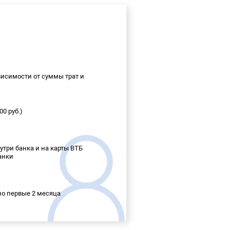
висимости от суммы трат и
0 руб.)
утри банка и на карты ВТБ
банки
о первые 2 месяца