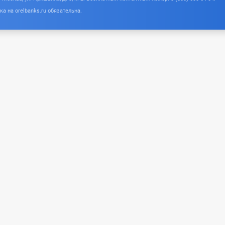
а на orelbanks.ru обязательна.