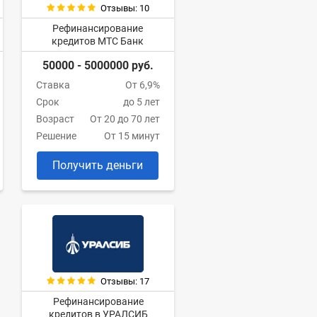
Отзывы: 10
Рефинансирование
кредитов МТС Банк
50000 - 5000000 руб.
Ставка
От 6,9%
Срок
до 5 лет
Возраст
От 20 до 70 лет
Решение
От 15 минут
Получить деньги
Отзывы: 17
Рефинансирование
кредитов в УРАЛСИБ