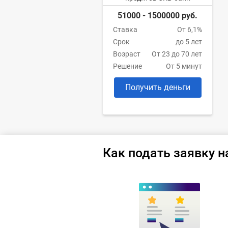
51000 - 1500000 руб.
Ставка
От 6,1%
Срок
до 5 лет
Возраст
От 23 до 70 лет
Решение
От 5 минут
Получить деньги
Как подать заявку н