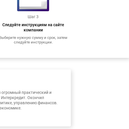
Шаг 3
Следуйте инструкциям на сайте
компании
Выберите нужную сумму и срок, затем
следуйте инструкции.
л огромный практический и
, Интеркредит. Окончил
литике, управлению финансов.
 экономике.