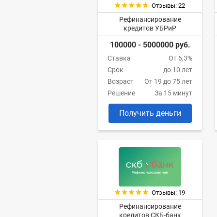
Отзывы: 22
Рефинансирование
кредитов УБРиР
100000 - 5000000 руб.
Ставка
От 6,3%
Срок
до 10 лет
Возраст
От 19 до 75 лет
Решение
За 15 минут
Получить деньги
Отзывы: 19
Рефинансирование
кредитов СКБ-банк