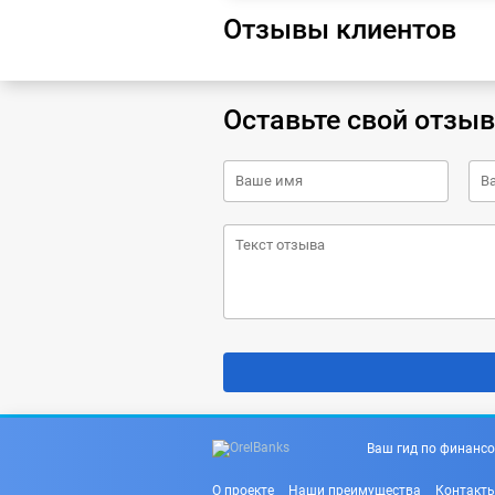
Отзывы клиентов
Оставьте свой отзыв
Ваш гид по финансо
О проекте
Наши преимущества
Контакт