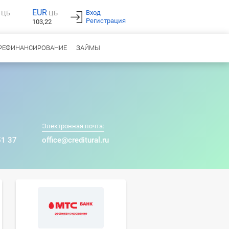
EUR
Вход
ЦБ
ЦБ
Регистрация
103,22
РЕФИНАНСИРОВАНИЕ
ЗАЙМЫ
Электронная почта:
51 37
office@creditural.ru