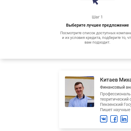
Шаг 1
Выберите лучшее предложение
Посмотрите список доступных компан
и их условия кредита, подберите то, ч
вам подходит.
Китаев Мих
Финансовый ан
Профессиональн
теоритический 
Пензенский Гос
Пишет научные 