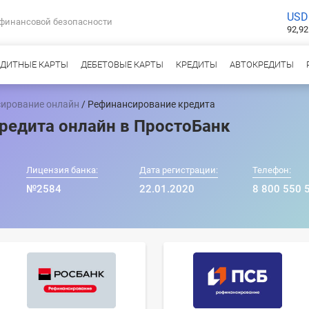
USD
 финансовой безопасности
92,92
ЕДИТНЫЕ КАРТЫ
ДЕБЕТОВЫЕ КАРТЫ
КРЕДИТЫ
АВТОКРЕДИТЫ
ирование онлайн
/ Рефинансирование кредита
редита онлайн в ПростоБанк
Лицензия банка:
Дата регистрации:
Телефон:
№2584
22.01.2020
8 800 550 