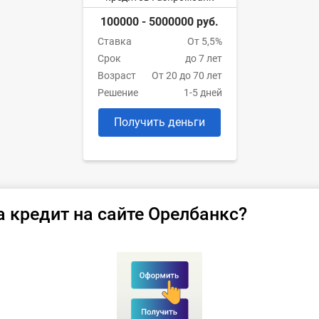
100000 - 5000000 руб.
Ставка
От 5,5%
Срок
до 7 лет
Возраст
От 20 до 70 лет
Решение
1-5 дней
Получить деньги
а кредит на сайте Орелбанкс?