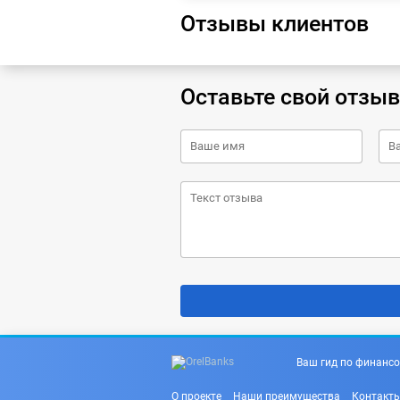
Отзывы клиентов
Оставьте свой отзыв
Ваш гид по финансо
О проекте
Наши преимущества
Контакт