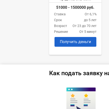
51000 - 1500000 руб.
Ставка
От 6,1%
Срок
до 5 лет
Возраст
От 23 до 70 лет
Решение
От 5 минут
Получить деньги
Как подать заявку н