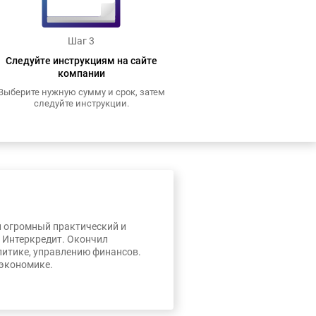
Шаг 3
Следуйте инструкциям на сайте
компании
Выберите нужную сумму и срок, затем
следуйте инструкции.
л огромный практический и
, Интеркредит. Окончил
литике, управлению финансов.
 экономике.