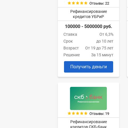
Отзывы: 22
Рефинансирование
кредитов УБРиР
100000 - 5000000 руб.
Ставка
От 6,3%
Срок
до 10 лет
Возраст
От 19 до 75 лет
Решение
За 15 минут
Получить деньги
Отзывы: 19
Рефинансирование
кредитов СКБ-банк