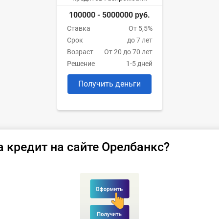
100000 - 5000000 руб.
Ставка
От 5,5%
Срок
до 7 лет
Возраст
От 20 до 70 лет
Решение
1-5 дней
Получить деньги
а кредит на сайте Орелбанкс?