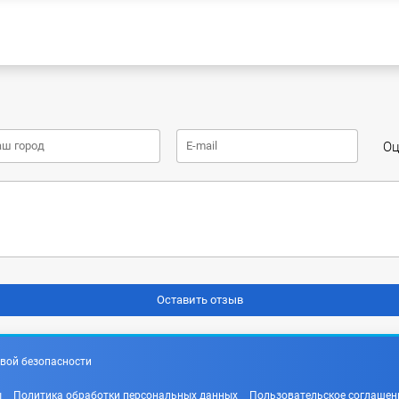
Оц
вой безопасности
ы
Политика обработки персональных данных
Пользовательское соглашен