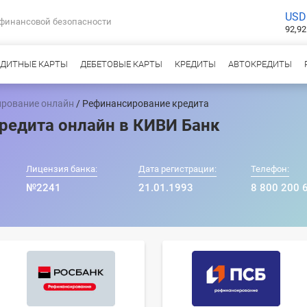
USD
 финансовой безопасности
92,92
ЕДИТНЫЕ КАРТЫ
ДЕБЕТОВЫЕ КАРТЫ
КРЕДИТЫ
АВТОКРЕДИТЫ
рование онлайн
/ Рефинансирование кредита
редита онлайн в КИВИ Банк
Лицензия банка:
Дата регистрации:
Телефон:
№2241
21.01.1993
8 800 200 