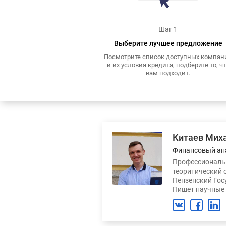
Шаг 1
Выберите лучшее предложение
Посмотрите список доступных компан
и их условия кредита, подберите то, ч
вам подходит.
Китаев Мих
Финансовый ан
Профессиональн
теоритический 
Пензенский Гос
Пишет научные 