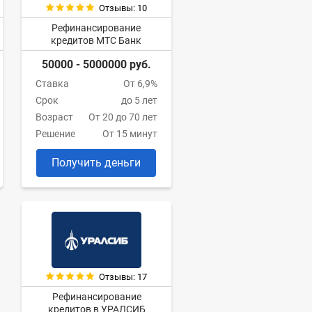
Отзывы: 10
Рефинансирование
кредитов МТС Банк
50000 - 5000000 руб.
Ставка
От 6,9%
Срок
до 5 лет
Возраст
От 20 до 70 лет
Решение
От 15 минут
Получить деньги
Отзывы: 17
Рефинансирование
кредитов в УРАЛСИБ