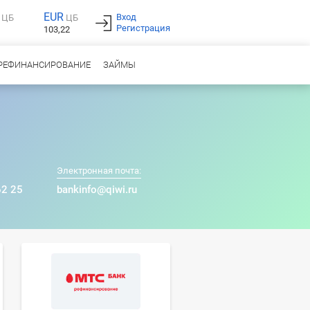
EUR
Вход
ЦБ
ЦБ
Регистрация
103,22
РЕФИНАНСИРОВАНИЕ
ЗАЙМЫ
Электронная почта:
62 25
bankinfo@qiwi.ru