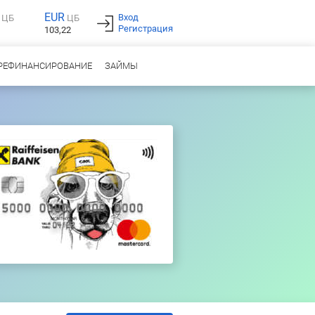
EUR
Вход
ЦБ
ЦБ
Регистрация
103,22
РЕФИНАНСИРОВАНИЕ
ЗАЙМЫ