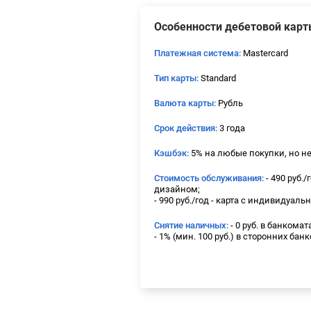
Особенности дебетовой кар
Платежная система:
Mastercard
Тип карты:
Standard
Валюта карты:
Рубль
Срок действия:
3 года
Кэшбэк:
5% на любые покупки, но не 
Стоимость обслуживания:
- 490 руб./
дизайном;
- 990 руб./год - карта с индивидуал
Снятие наличных:
- 0 руб. в банкома
- 1% (мин. 100 руб.) в сторонних бан