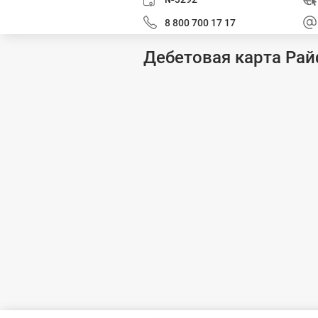
8 800 700 17 17
Дебетовая карта Ра