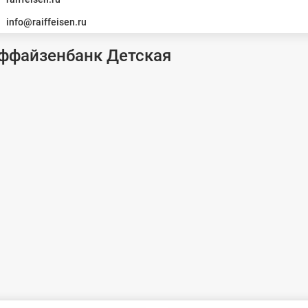
info@raiffeisen.ru
йффайзенбанк Детская