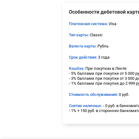
Особенности дебетовой кар
Платежная система:
Visa
Тип карты:
Classic
Валюта карты:
Рубль
Срок действия:
3 года
Кэшбэк:
При покупках в Ленте:
- 5% баллами при покупке от 5 000 р
- 3% баллами при покупке от 3 000 до
- 1% баллами при покупке до 2 999 р
Стоимость обслуживания:
0 руб.
Снятие наличных:
- 0 руб. в банкома
- 1% + 150 руб. в сторонних банкомат