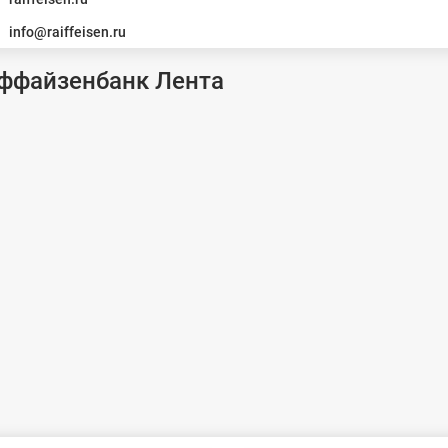
info@raiffeisen.ru
йффайзенбанк Лента