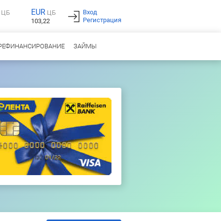
EUR
Вход
ЦБ
ЦБ
Регистрация
103,22
РЕФИНАНСИРОВАНИЕ
ЗАЙМЫ