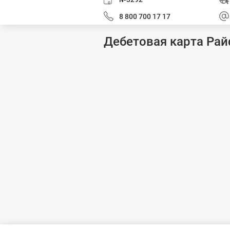
8 800 700 17 17
Дебетовая карта Ра