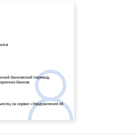
ется
ренний банковский перевод;
сторонних банков.
в месяц за сервис «Уведомления об