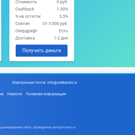
Стоимость
0 руб.
Cashback
1-30%
% на остаток
3,5%
Снятие
От 3 000 руб.
Овердрафт
Есть
Доставка
1-2 дня
Получить деньги
Электронная почта:
info@orelbanks.ru
ие
Новости
Полезная информация
ционирования сайта, проведения ретаргетинга и