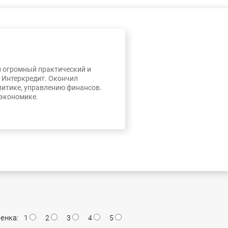
л огромный практический и
, Интеркредит. Окончил
литике, управлению финансов.
 экономике.
енка:
1
2
3
4
5