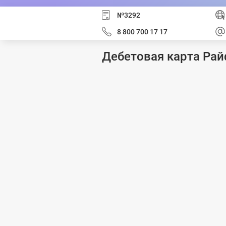
№3292
8 800 700 17 17
Дебетовая карта Рай