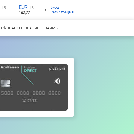
EUR
Вход
ЦБ
ЦБ
Регистрация
103,22
РЕФИНАНСИРОВАНИЕ
ЗАЙМЫ