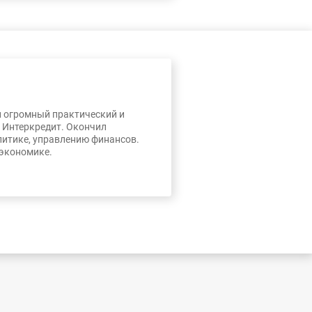
л огромный практический и
, Интеркредит. Окончил
литике, управлению финансов.
 экономике.