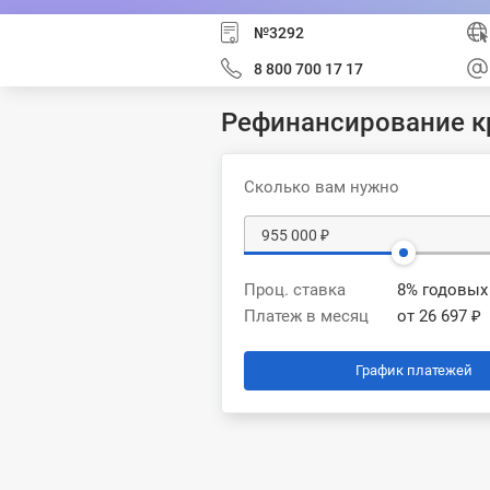
№3292
8 800 700 17 17
Рефинансирование к
Сколько вам нужно
Проц. ставка
8% годовых
Платеж в месяц
от 26 697 ₽
График платежей