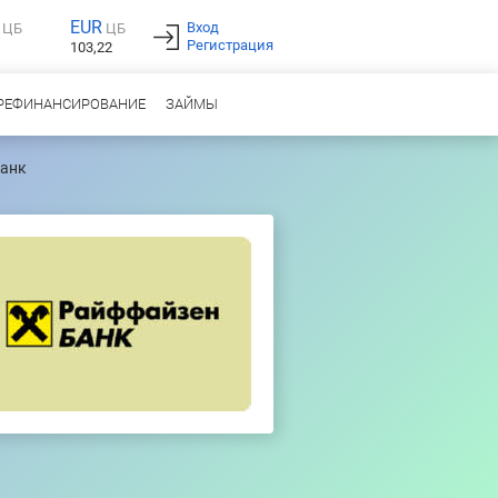
EUR
Вход
ЦБ
ЦБ
Регистрация
103,22
РЕФИНАНСИРОВАНИЕ
ЗАЙМЫ
банк