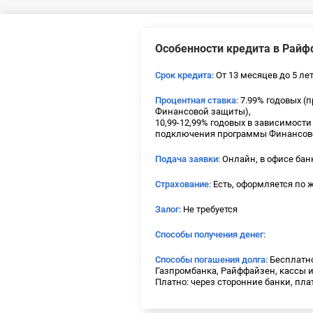
Особенности кредита в Рай
Срок кредита:
От 13 месяцев до 5 ле
Процентная ставка:
7.99% годовых (
Финансовой защиты),
10,99-12,99% годовых в зависимости 
подключения программы Финансов
Подача заявки:
Онлайн, в офисе бан
Страхование:
Есть, оформляется по
Залог:
Не требуется
Способы получения денег:
Способы погашения долга:
Бесплатно
Газпромбанка, Райффайзен, кассы и
Платно: через сторонние банки, пл