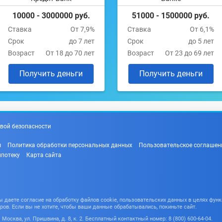
10000 - 3000000 руб.
51000 - 1500000 руб.
Ставка
От 7,9%
Ставка
От 6,1%
Срок
до 7 лет
Срок
до 5 лет
Возраст
От 18 до 70 лет
Возраст
От 23 до 69 лет
Получить деньги
Получить деньги
вой безопасности
ы
Политика обработки персональных данных
Пользовательское соглашен
ипотеку
Карта сайта
даете согласие на обработку файлов cookie, пользовательских данных в целях функ
ров. Если вы не хотите, чтобы ваши данные обрабатывались, покиньте сайт.
Москва, ул. Пришвина, д. 8, к. 2. Бесплатный контактный номер: 8 (800) 600-64-04.