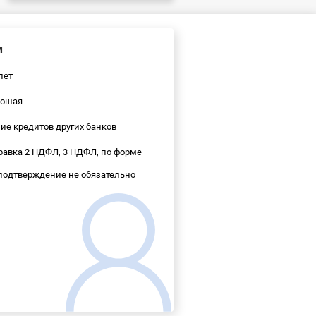
м
лет
ошая
е кредитов других банков
равка 2 НДФЛ, 3 НДФЛ, по форме
 подтверждение не обязательно