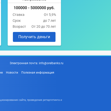
100000 - 5000000 руб.
Ставка
От 5,9%
Срок
до 7 лет
Возраст
От 20 до 70 лет
Получить деньги
Электронная почта:
info@orelbanks.ru
ие
Новости
Полезная информация
ционирования сайта, проведения ретаргетинга и