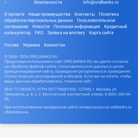
безопасности
info@orelbanks.ru
О проекте
Наши преимущества
Контакты
Политика
обработки персональных данных
Пользовательское
соглашение
Новости
Полезная информация
Кредитный
калькулятор
РКО
Заявка на ипотеку
Карта сайта
Россия
Украина
Казахстан
© 2008–2026 ORELBANKS.RU.
Продолжая использовать сайт ORELBANKS.RU, вы даете согласие
на обработку файлов cookie, пользовательских данных в целях
функционирования сайта, проведения ретаргетинга и проведения
статистических исследований и обзоров. Если вы не хотите, чтобы
ваши данные обрабатывались, покиньте сайт.
ИНН 7713620673, ОГРН 5077746801820. 127549, г. Москва, ул.
Пришвина, д. 8, к. 2. Бесплатный контактный номер: 8 (800) 600-64-
04.
При использовании материалов сайта гиперссылка на orelbanks.ru
обязательна.