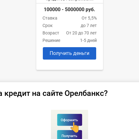
100000 - 5000000 руб.
Ставка
От 5,5%
Срок
до 7 лет
Возраст
От 20 до 70 лет
Решение
1-5 дней
Получить деньги
а кредит на сайте Орелбанкс?