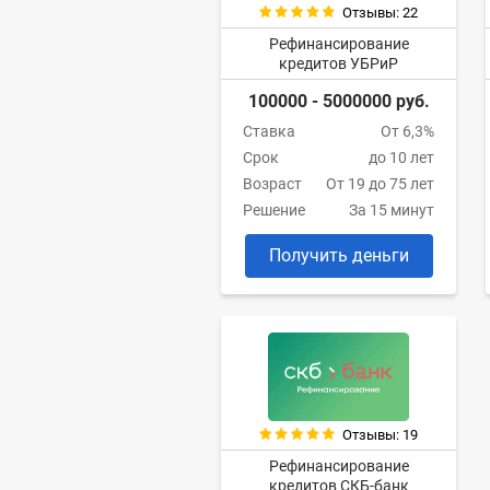
Отзывы: 22
Рефинансирование
кредитов УБРиР
100000 - 5000000 руб.
Ставка
От 6,3%
Срок
до 10 лет
Возраст
От 19 до 75 лет
Решение
За 15 минут
Получить деньги
Отзывы: 19
Рефинансирование
кредитов СКБ-банк