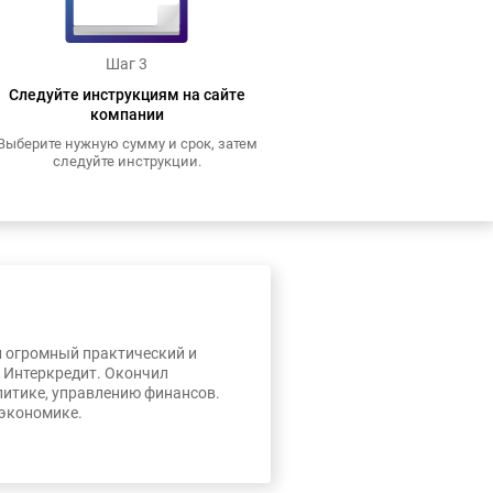
Шаг 3
Следуйте инструкциям на сайте
компании
Выберите нужную сумму и срок, затем
следуйте инструкции.
л огромный практический и
, Интеркредит. Окончил
литике, управлению финансов.
 экономике.