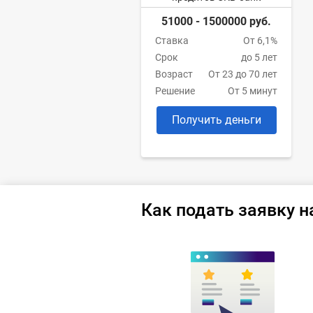
51000 - 1500000 руб.
Ставка
От 6,1%
Срок
до 5 лет
Возраст
От 23 до 70 лет
Решение
От 5 минут
Получить деньги
Как подать заявку н