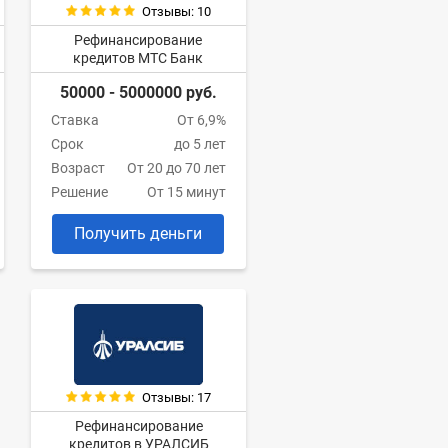
Отзывы: 10
Рефинансирование
кредитов МТС Банк
50000 - 5000000 руб.
Ставка
От 6,9%
Срок
до 5 лет
Возраст
От 20 до 70 лет
Решение
От 15 минут
Получить деньги
Отзывы: 17
Рефинансирование
кредитов в УРАЛСИБ