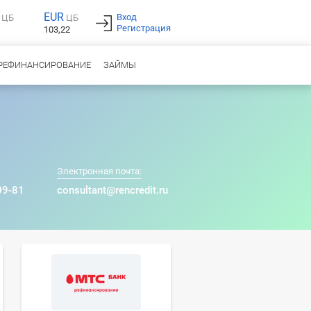
EUR
Вход
ЦБ
ЦБ
Регистрация
103,22
РЕФИНАНСИРОВАНИЕ
ЗАЙМЫ
Электронная почта:
09-81
consultant@rencredit.ru