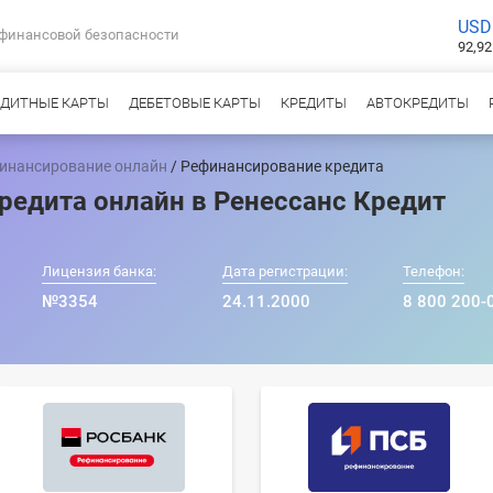
USD
 финансовой безопасности
92,92
ЕДИТНЫЕ КАРТЫ
ДЕБЕТОВЫЕ КАРТЫ
КРЕДИТЫ
АВТОКРЕДИТЫ
инансирование онлайн
/ Рефинансирование кредита
редита онлайн в Ренессанс Кредит
Лицензия банка:
Дата регистрации:
Телефон:
№3354
24.11.2000
8 800 200-