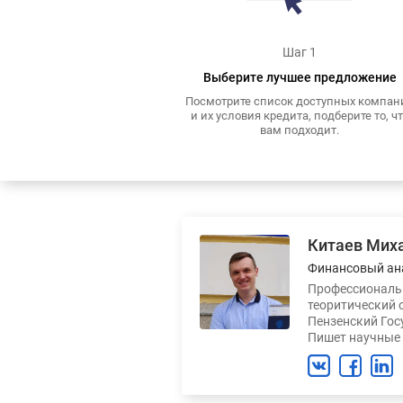
Шаг 1
Выберите лучшее предложение
Посмотрите список доступных компан
и их условия кредита, подберите то, ч
вам подходит.
Китаев Мих
Финансовый ан
Профессиональн
теоритический 
Пензенский Гос
Пишет научные 