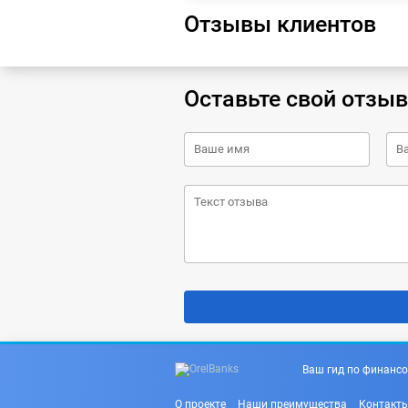
Отзывы клиентов
Оставьте свой отзыв
Ваш гид по финансо
О проекте
Наши преимущества
Контакт