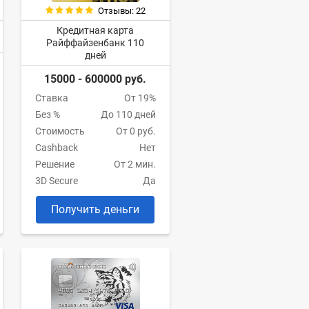
Отзывы: 22
Кредитная карта
Райффайзенбанк 110
дней
15000 - 600000 руб.
Ставка
От 19%
Без %
До 110 дней
Стоимость
От 0 руб.
Cashback
Нет
Решение
От 2 мин.
3D Secure
Да
Получить деньги