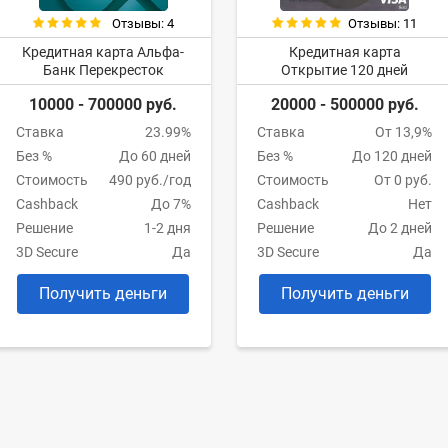
Отзывы: 4
Отзывы: 11
Кредитная карта Альфа-
Кредитная карта
Банк Перекресток
Открытие 120 дней
10000 - 700000 руб.
20000 - 500000 руб.
Ставка
23.99%
Ставка
От 13,9%
Без %
До 60 дней
Без %
До 120 дней
Стоимость
490 руб./год
Стоимость
От 0 руб.
Cashback
До 7%
Cashback
Нет
Решение
1-2 дня
Решение
До 2 дней
3D Secure
Да
3D Secure
Да
Получить деньги
Получить деньги