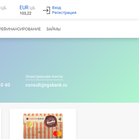
EUR
Вход
ЦБ
ЦБ
Регистрация
103,22
РЕФИНАНСИРОВАНИЕ
ЗАЙМЫ
Электронная почта:
40 40
consult@rgsbank.ru