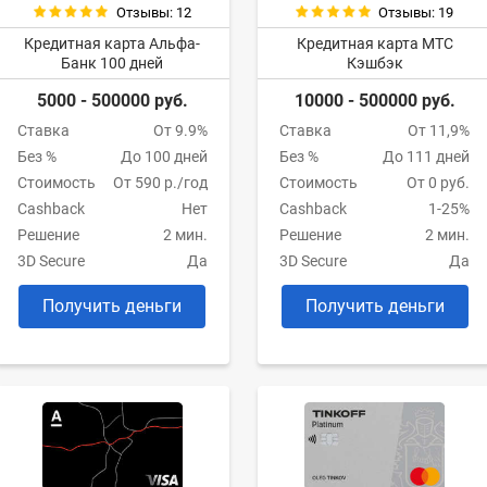
Отзывы: 12
Отзывы: 19
Кредитная карта Альфа-
Кредитная карта МТС
Банк 100 дней
Кэшбэк
5000 - 500000 руб.
10000 - 500000 руб.
Ставка
От 9.9%
Ставка
От 11,9%
Без %
До 100 дней
Без %
До 111 дней
Стоимость
От 590 р./год
Стоимость
От 0 руб.
Cashback
Нет
Cashback
1-25%
Решение
2 мин.
Решение
2 мин.
3D Secure
Да
3D Secure
Да
Получить деньги
Получить деньги