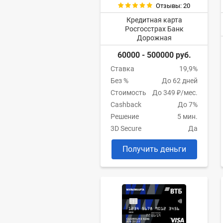
Отзывы: 20
Кредитная карта
Росгосстрах Банк
Дорожная
60000 - 500000 руб.
Ставка
19,9%
Без %
До 62 дней
Стоимость
До 349 ₽/мес.
Cashback
До 7%
Решение
5 мин.
3D Secure
Да
Получить деньги