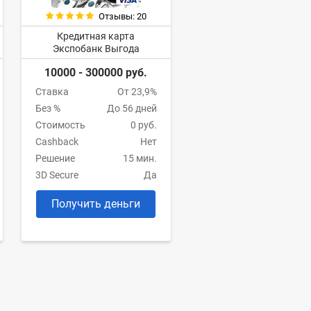
Отзывы: 20
Кредитная карта
Экспобанк Выгода
10000 - 300000 руб.
Ставка
От 23,9%
Без %
До 56 дней
Стоимость
0 руб.
Cashback
Нет
Решение
15 мин.
3D Secure
Да
Получить деньги