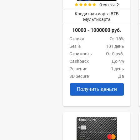
Отзывы: 2
Кредитная карта ВТБ
Мультикарта
10000 - 1000000 руб.
Ставка
От 16%
Без %
101 день
Стоимость
От 0 руб.
Cashback
До 4%
Решение
1 день
3D Secure
Да
Получить деньги