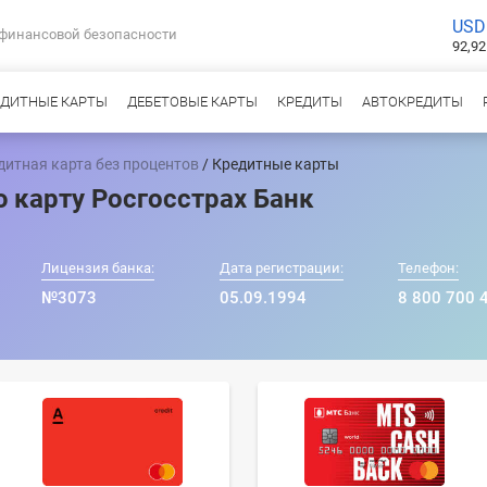
USD
 финансовой безопасности
92,92
ЕДИТНЫЕ КАРТЫ
ДЕБЕТОВЫЕ КАРТЫ
КРЕДИТЫ
АВТОКРЕДИТЫ
дитная карта без процентов
/ Кредитные карты
 карту Росгосстрах Банк
Лицензия банка:
Дата регистрации:
Телефон:
№3073
05.09.1994
8 800 700 