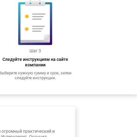
Шаг 3
Следуйте инструкциям на сайте
компании
Выберите нужную сумму и срок, затем
следуйте инструкции.
л огромный практический и
, Интеркредит. Окончил