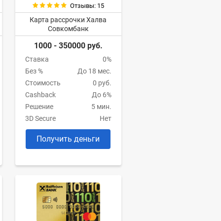
Отзывы: 15
Карта рассрочки Халва
Совкомбанк
1000 - 350000 руб.
Ставка
0%
Без %
До 18 мес.
Стоимость
0 руб.
Cashback
До 6%
Решение
5 мин.
3D Secure
Нет
Получить деньги