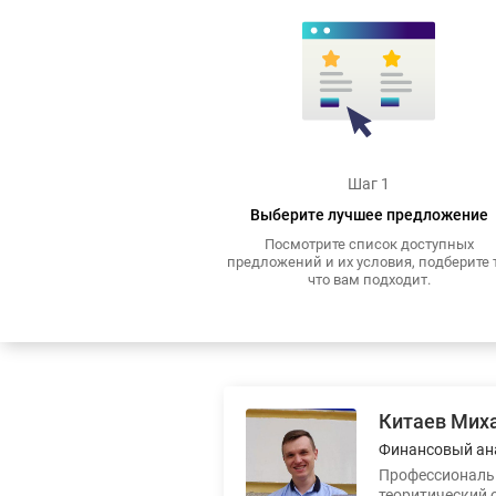
Шаг 1
Выберите лучшее предложение
Посмотрите список доступных
предложений и их условия, подберите т
что вам подходит.
Китаев Мих
Финансовый ан
Профессиональн
теоритический 