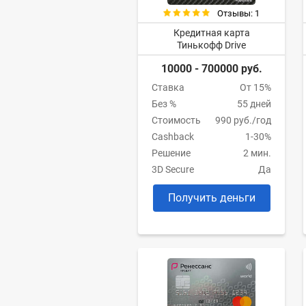
Отзывы: 1
Кредитная карта
Тинькофф Drive
10000 - 700000 руб.
Ставка
От 15%
Без %
55 дней
Стоимость
990 руб./год
Cashback
1-30%
Решение
2 мин.
3D Secure
Да
Получить деньги