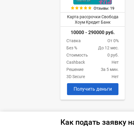
Отзывы: 19
Карта рассрочки Свобода
Хоум Кредит Банк
10000 - 290000 руб.
Ставка
От 0%
Без %
До 12 мес.
Стоимость
0 руб.
Cashback
Нет
Решение
За 5 мин.
3D Secure
Нет
Получить деньги
Как подать заявку н