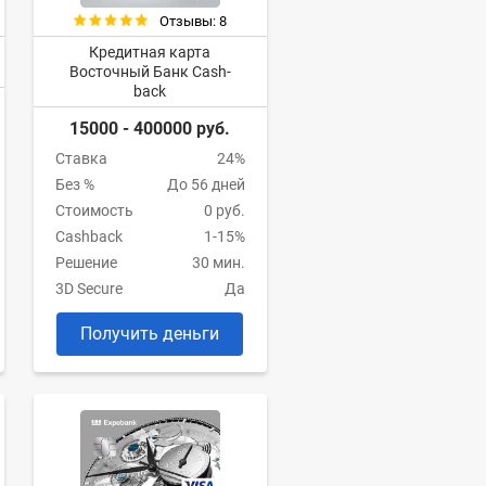
Отзывы: 8
Кредитная карта
Восточный Банк Cash-
back
15000 - 400000 руб.
Ставка
24%
Без %
До 56 дней
Стоимость
0 руб.
Cashback
1-15%
Решение
30 мин.
3D Secure
Да
Получить деньги