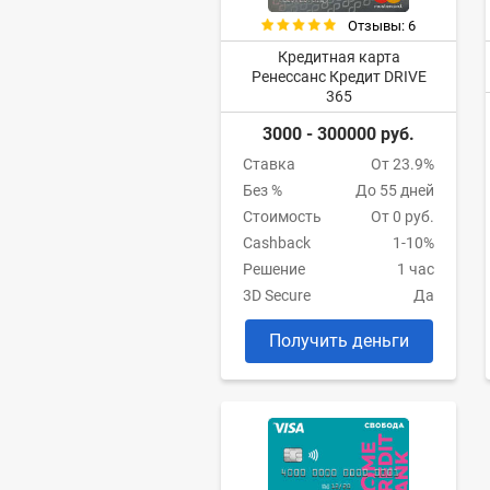
Отзывы: 6
Кредитная карта
Ренессанс Кредит DRIVE
365
3000 - 300000 руб.
Ставка
От 23.9%
Без %
До 55 дней
Стоимость
От 0 руб.
Cashback
1-10%
Решение
1 час
3D Secure
Да
Получить деньги