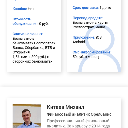
Срок доставки:
1 день
Кэшбэк:
Нет
Перевод средств:
Стоимость
Бесплатно на карты
обслуживания:
0 руб.
Росгосстрах Банка
Снятие наличных:
Приложение:
iOS,
Бесплатно в
Android
банкоматах Росгосстрах
Банка, Сбербанка, ВТБ и
Открытия;
Смс-информирование:
1,5% (мин. 300 руб.) в
50 руб. в месяц
сторонних банкоматах
Китаев Михаил
Финансовый аналитик Орелбанкс
Профессиональный финансовый
аналитик. За карьеру с 2014 года