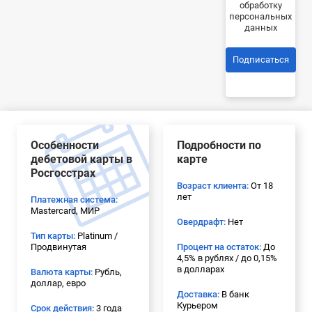
обработку
персональных
данных
Подписаться
Особенности
Подробности по
дебетовой карты в
карте
Росгосстрах
Возраст клиента:
От 18
лет
Платежная система:
Mastercard, МИР
Овердрафт:
Нет
Тип карты:
Platinum /
Продвинутая
Процент на остаток:
До
4,5% в рублях / до 0,15%
в долларах
Валюта карты:
Рубль,
доллар, евро
Доставка:
В банк
Курьером
Срок действия:
3 года