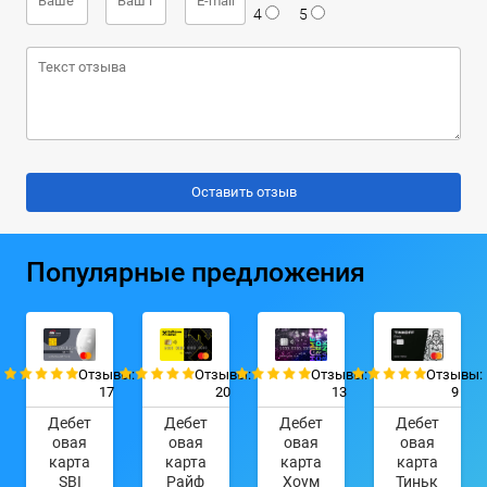
4
5
Популярные предложения
Отзывы:
Отзывы:
Отзывы:
Отзывы:
17
20
13
9
Дебет
Дебет
Дебет
Дебет
овая
овая
овая
овая
карта
карта
карта
карта
SBI
Райф
Хоум
Тиньк