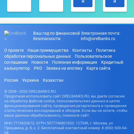
и
и
Ваш гид по финансовой
Электронная почта:
безопасности
info@orelbanks.ru
О проекте
Наши преимущества
Контакты
Политика
обработки персональных данных
Пользовательское
соглашение
Новости
Полезная информация
Кредитный
калькулятор
РКО
Заявка на ипотеку
Карта сайта
Россия
Украина
Казахстан
© 2008–2026 ORELBANKS.RU.
Продолжая использовать сайт ORELBANKS.RU, вы даете согласие
на обработку файлов cookie, пользовательских данных в целях
функционирования сайта, проведения ретаргетинга и проведения
статистических исследований и обзоров. Если вы не хотите, чтобы
ваши данные обрабатывались, покиньте сайт.
ИНН 7713620673, ОГРН 5077746801820. 127549, г. Москва, ул.
Пришвина, д. 8, к. 2. Бесплатный контактный номер: 8 (800) 600-64-
04.