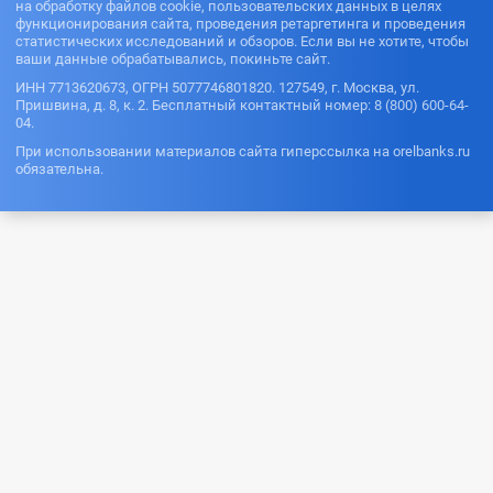
на обработку файлов cookie, пользовательских данных в целях
функционирования сайта, проведения ретаргетинга и проведения
статистических исследований и обзоров. Если вы не хотите, чтобы
ваши данные обрабатывались, покиньте сайт.
ИНН 7713620673, ОГРН 5077746801820. 127549, г. Москва, ул.
Пришвина, д. 8, к. 2. Бесплатный контактный номер: 8 (800) 600-64-
04.
При использовании материалов сайта гиперссылка на orelbanks.ru
обязательна.