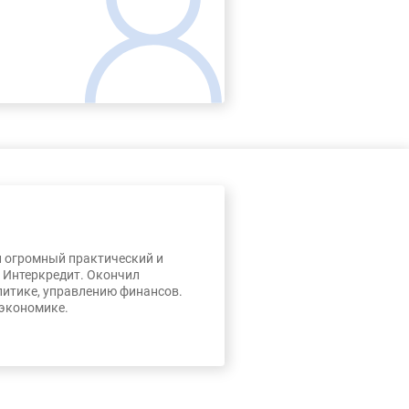
л огромный практический и
, Интеркредит. Окончил
литике, управлению финансов.
 экономике.