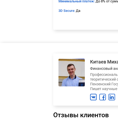
Минимальный платеж:
До 8% от сум
3D Secure:
Да
Китаев Мих
Финансовый ан
Профессиональн
теоритический 
Пензенский Гос
Пишет научные 
Отзывы клиентов