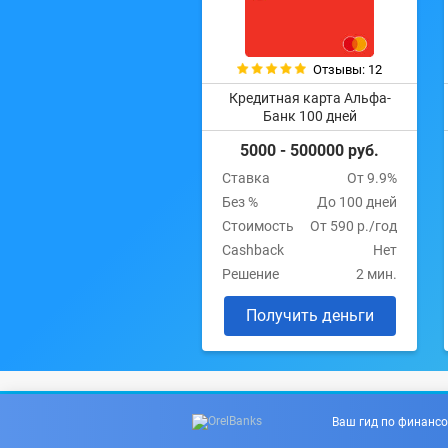
Отзывы: 12
Кредитная карта Альфа-
Банк 100 дней
5000 - 500000 руб.
Ставка
От 9.9%
Без %
До 100 дней
Стоимость
От 590 р./год
Cashback
Нет
Решение
2 мин.
Получить деньги
Ваш гид по финансо