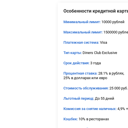
Особенности кредитной карт
Минимальный лимит:
10000 рублей
Максимальный лимит:
1500000 рубл
Платежная система:
Visa
Тип карты:
Diners Club Exclusive
Срок действия:
3 года
Процентная ставка:
28.1% в рублях,
25% в долларах или евро
Стоимость обслуживания:
25 000 руб.
Льготный период:
До 55 дней
Комиссия за снятие наличных:
4,9% +
Кэшбек:
10% в ресторанах