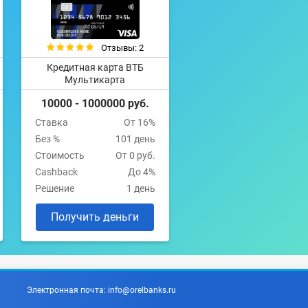
Отзывы: 2
Кредитная карта ВТБ
Мультикарта
10000 - 1000000 руб.
Ставка
От 16%
Без %
101 день
Стоимость
От 0 руб.
Cashback
До 4%
Решение
1 день
Получить деньги
Электронная почта:
info@orelbanks.ru