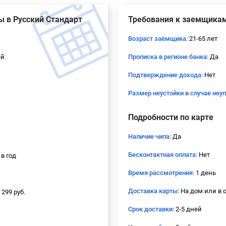
ы в Русский Стандарт
Требования к заемщика
Возраст заёмщика:
21-65 лет
ей
Прописка в регионе банка:
Да
Подтверждение дохода:
Нет
Размер неустойки в случае неу
Подробности по карте
Наличие чипа:
Да
Бесконтактная оплата:
Нет
 в год
Время рассмотрения:
1 день
Доставка карты:
На дом или в 
 299 руб.
Срок доставки:
2-5 дней