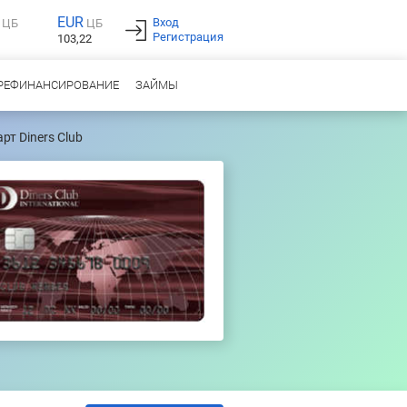
EUR
Вход
ЦБ
ЦБ
Регистрация
103,22
РЕФИНАНСИРОВАНИЕ
ЗАЙМЫ
рт Diners Club