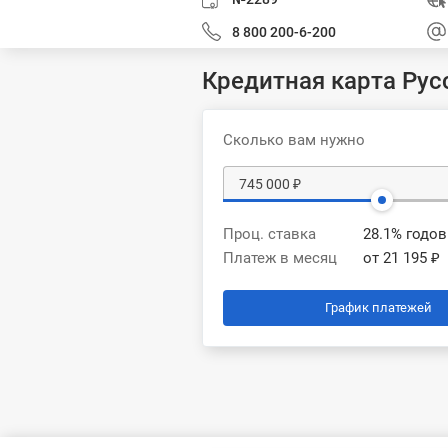
8 800 200-6-200
Кредитная карта Русс
Сколько вам нужно
Проц. ставка
28.1% годо
Платеж в месяц
от 21 195 ₽
График платежей