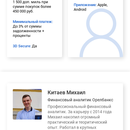
1 500 доп. миль при
Приложение:
Apple,
сумме покупок более
Android
450 000 руб.
Минимальный платеж:
До 3% от суммы
задолженности +
проценты
3D Secure:
Да
Китаев Михаил
Финансовый аналитик Орелбанкс
Профессиональный финансовый
аналитик. За карьеру с 2014 года
Михаил накопил огромный
практический и теоритический
опыт. Работал в крупных