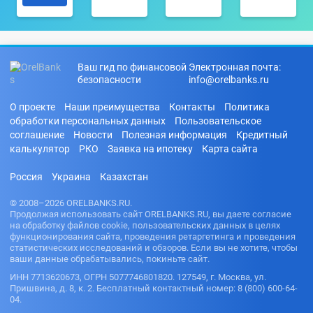
Ваш гид по финансовой
Электронная почта:
безопасности
info@orelbanks.ru
О проекте
Наши преимущества
Контакты
Политика
обработки персональных данных
Пользовательское
соглашение
Новости
Полезная информация
Кредитный
калькулятор
РКО
Заявка на ипотеку
Карта сайта
Россия
Украина
Казахстан
© 2008–2026 ORELBANKS.RU.
Продолжая использовать сайт ORELBANKS.RU, вы даете согласие
на обработку файлов cookie, пользовательских данных в целях
функционирования сайта, проведения ретаргетинга и проведения
статистических исследований и обзоров. Если вы не хотите, чтобы
ваши данные обрабатывались, покиньте сайт.
ИНН 7713620673, ОГРН 5077746801820. 127549, г. Москва, ул.
Пришвина, д. 8, к. 2. Бесплатный контактный номер: 8 (800) 600-64-
04.