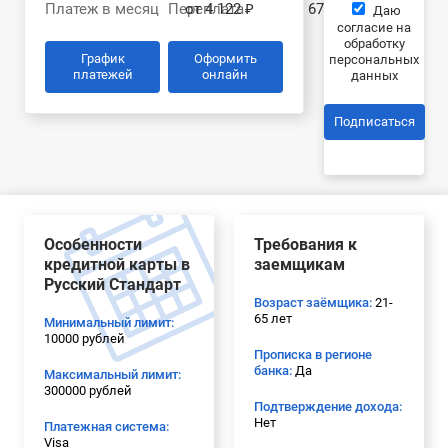
Платеж в месяц
Переплата
от 4 122 ₽
67 952 ₽
Даю
согласие на
обработку
График
Оформить
персональных
платежей
онлайн
данных
Подписаться
Особенности
Требования к
кредитной карты в
заемщикам
Русский Стандарт
Возраст заёмщика:
21-
65 лет
Минимальный лимит:
10000 рублей
Прописка в регионе
банка:
Да
Максимальный лимит:
300000 рублей
Подтверждение дохода:
Нет
Платежная система:
Visa