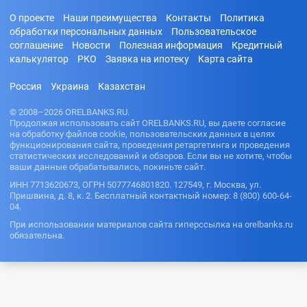
О проекте
Наши преимущества
Контакты
Политика
обработки персональных данных
Пользовательское
соглашение
Новости
Полезная информация
Кредитный
калькулятор
РКО
Заявка на ипотеку
Карта сайта
Россия
Украина
Казахстан
© 2008–2026 ORELBANKS.RU.
Продолжая использовать сайт ORELBANKS.RU, вы даете согласие
на обработку файлов cookie, пользовательских данных в целях
функционирования сайта, проведения ретаргетинга и проведения
статистических исследований и обзоров. Если вы не хотите, чтобы
ваши данные обрабатывались, покиньте сайт.
ИНН 7713620673, ОГРН 5077746801820. 127549, г. Москва, ул.
Пришвина, д. 8, к. 2. Бесплатный контактный номер: 8 (800) 600-64-
04.
При использовании материалов сайта гиперссылка на orelbanks.ru
обязательна.