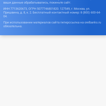
ваши данные обрабатывались, покиньте сайт.
ИНН 7713620673, ОГРН 5077746801820. 127549, г. Москва, ул.
Пришвина, д. 8, к. 2. Бесплатный контактный номер: 8 (800) 600-64-
04.
При использовании материалов сайта гиперссылка на orelbanks.ru
обязательна.