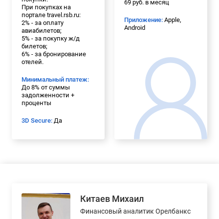
69 руб. в месяц
При покупках на
портале travel.rsb.ru:
Приложение:
Apple,
2% - за оплату
Android
авиабилетов;
5% - за покупку ж/д
билетов;
6% - за бронирование
отелей.
Минимальный платеж:
До 8% от суммы
задолженности +
проценты
3D Secure:
Да
Китаев Михаил
Финансовый аналитик Орелбанкс