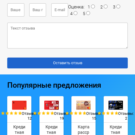
Оценка:
1
2
3
4
5
Популярные предложения
Отзывы:
Отзывы:
Отзывы:
Отзывы:
12
19
15
2
Креди
Креди
Карта
Креди
тная
тная
расср
тная