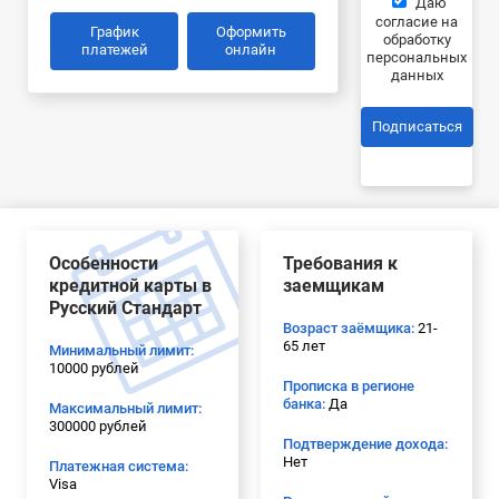
Даю
согласие на
График
Оформить
обработку
платежей
онлайн
персональных
данных
Подписаться
Особенности
Требования к
кредитной карты в
заемщикам
Русский Стандарт
Возраст заёмщика:
21-
65 лет
Минимальный лимит:
10000 рублей
Прописка в регионе
банка:
Да
Максимальный лимит:
300000 рублей
Подтверждение дохода:
Нет
Платежная система:
Visa