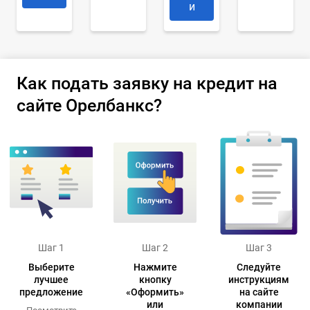
и
Как подать заявку на кредит на
сайте Орелбанкс?
Шаг 1
Шаг 2
Шаг 3
Выберите
Нажмите
Следуйте
лучшее
кнопку
инструкциям
предложение
«Оформить»
на сайте
или
компании