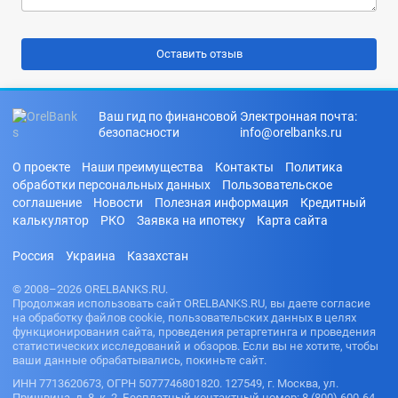
Ваш гид по финансовой
Электронная почта:
безопасности
info@orelbanks.ru
О проекте
Наши преимущества
Контакты
Политика
обработки персональных данных
Пользовательское
соглашение
Новости
Полезная информация
Кредитный
калькулятор
РКО
Заявка на ипотеку
Карта сайта
Россия
Украина
Казахстан
© 2008–2026 ORELBANKS.RU.
Продолжая использовать сайт ORELBANKS.RU, вы даете согласие
на обработку файлов cookie, пользовательских данных в целях
функционирования сайта, проведения ретаргетинга и проведения
статистических исследований и обзоров. Если вы не хотите, чтобы
ваши данные обрабатывались, покиньте сайт.
ИНН 7713620673, ОГРН 5077746801820. 127549, г. Москва, ул.
Пришвина, д. 8, к. 2. Бесплатный контактный номер: 8 (800) 600-64-