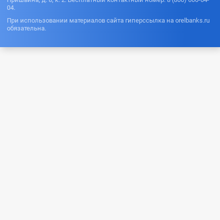
04.
При использовании материалов сайта гиперссылка на orelbanks.ru
обязательна.