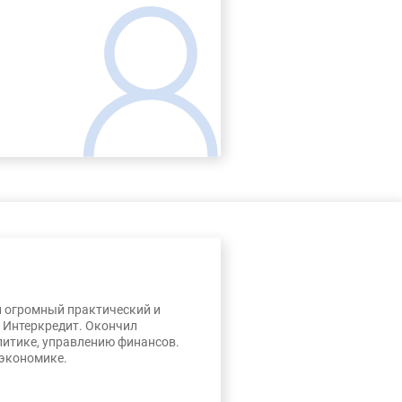
л огромный практический и
, Интеркредит. Окончил
литике, управлению финансов.
 экономике.