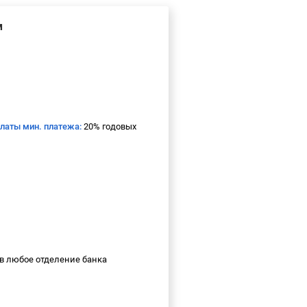
м
платы мин. платежа:
20% годовых
в любое отделение банка