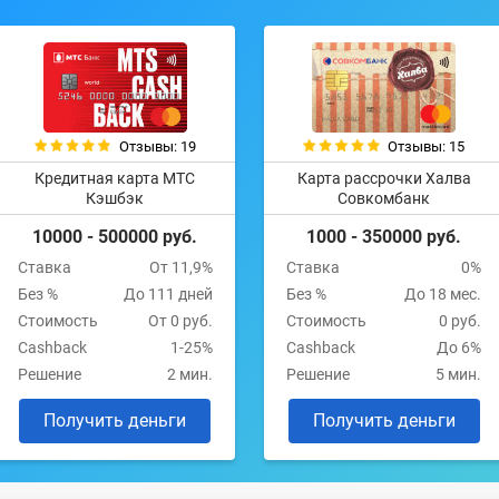
Отзывы: 19
Отзывы: 15
Кредитная карта МТС
Карта рассрочки Халва
Кэшбэк
Совкомбанк
10000 - 500000 руб.
1000 - 350000 руб.
Ставка
От 11,9%
Ставка
0%
Без %
До 111 дней
Без %
До 18 мес.
Стоимость
От 0 руб.
Стоимость
0 руб.
Cashback
1-25%
Cashback
До 6%
Решение
2 мин.
Решение
5 мин.
Получить деньги
Получить деньги