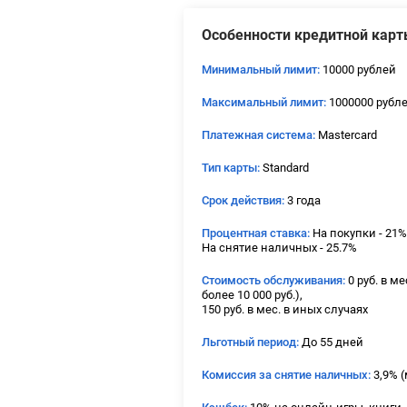
Особенности кредитной карт
Минимальный лимит:
10000 рублей
Максимальный лимит:
1000000 рубл
Платежная система:
Mastercard
Тип карты:
Standard
Срок действия:
3 года
Процентная ставка:
На покупки - 21%
На снятие наличных - 25.7%
Стоимость обслуживания:
0 руб. в м
более 10 000 руб.),
150 руб. в мес. в иных случаях
Льготный период:
До 55 дней
Комиссия за снятие наличных:
3,9% (