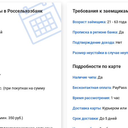
ы в Россельхозбанк
Требования к заемщика
Возраст заёмщика:
21 - 63 года
ей
Прописка в регионе банка:
Да
Подтверждение дохода:
Нет
Размер неустойки в случае неу
Подробности по карте
,
Наличие чипа:
Да
Бесконтактная оплата:
PayPass
ес. (при покупках на сумму
Время рассмотрения:
1 час
Доставка карты:
Курьером или 
мин. 350 руб.)
Срок доставки:
До 5 дней