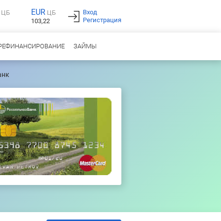
EUR
Вход
ЦБ
ЦБ
Регистрация
103,22
РЕФИНАНСИРОВАНИЕ
ЗАЙМЫ
анк