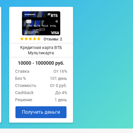
Отзывы: 2
Кредитная карта ВТБ
Мультикарта
10000 - 1000000 руб.
Ставка
От 16%
Без %
101 день
Стоимость
От 0 руб.
Cashback
До 4%
Решение
1 день
Получить деньги