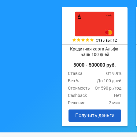
Отзывы: 12
Кредитная карта Альфа-
Банк 100 дней
5000 - 500000 руб.
Ставка
От 9.9%
Без %
До 100 дней
Стоимость
От 590 р./год
Cashback
Нет
Решение
2 мин.
Получить деньги