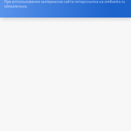
При использовании материалов сайта гиперссылка на orelbanks.ru
обязательна.