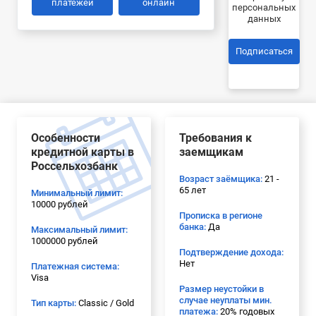
платежей
онлайн
персональных
данных
Подписаться
Особенности
Требования к
кредитной карты в
заемщикам
Россельхозбанк
Возраст заёмщика:
21 -
65 лет
Минимальный лимит:
10000 рублей
Прописка в регионе
банка:
Да
Максимальный лимит:
1000000 рублей
Подтверждение дохода:
Нет
Платежная система:
Visa
Размер неустойки в
случае неуплаты мин.
Тип карты:
Classic / Gold
платежа:
20% годовых