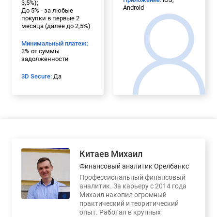
3,5%);
Android
До 5% - за любые
покупки в первые 2
месяца (далее до 2,5%)
Минимальный платеж:
3% от суммы
задолженности
3D Secure:
Да
Китаев Михаил
Финансовый аналитик Орелбанкс
Профессиональный финансовый
аналитик. За карьеру с 2014 года
Михаил накопил огромный
практический и теоритический
опыт. Работал в крупных