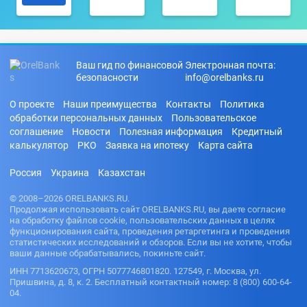
Ваш гид по финансовой
Электронная почта:
безопасности
info@orelbanks.ru
О проекте
Наши преимущества
Контакты
Политика
обработки персональных данных
Пользовательское
соглашение
Новости
Полезная информация
Кредитный
калькулятор
РКО
Заявка на ипотеку
Карта сайта
Россия
Украина
Казахстан
© 2008–2026 ORELBANKS.RU.
Продолжая использовать сайт ORELBANKS.RU, вы даете согласие
на обработку файлов cookie, пользовательских данных в целях
функционирования сайта, проведения ретаргетинга и проведения
статистических исследований и обзоров. Если вы не хотите, чтобы
ваши данные обрабатывались, покиньте сайт.
ИНН 7713620673, ОГРН 5077746801820. 127549, г. Москва, ул.
Пришвина, д. 8, к. 2. Бесплатный контактный номер: 8 (800) 600-64-
04.