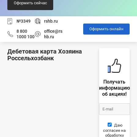
Оформить сейчас
№3349
rshb.ru
Оформить онлайн
8 800
office@rs
1000 100
hb.ru
Дебетовая карта Хозяина
Россельхозбанк
Получать
информацию
об акциях!
Даю
согласие на
обработку