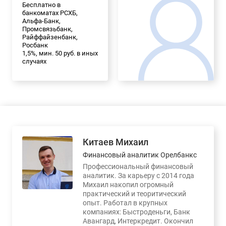
Бесплатно в
банкоматах РСХБ,
Альфа-Банк,
Промсвязьбанк,
Райффайзенбанк,
Росбанк
1,5%, мин. 50 руб. в иных
случаях
Китаев Михаил
Финансовый аналитик Орелбанкс
Профессиональный финансовый
аналитик. За карьеру с 2014 года
Михаил накопил огромный
практический и теоритический
опыт. Работал в крупных
компаниях: Быстроденьги, Банк
Авангард, Интеркредит. Окончил