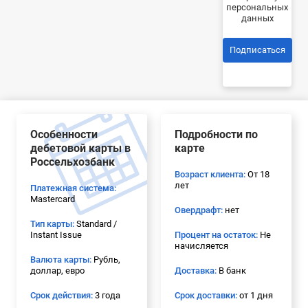
персональных
данных
Подписаться
Особенности
Подробности по
дебетовой карты в
карте
Россельхозбанк
Возраст клиента:
От 18
лет
Платежная система:
Mastercard
Овердрафт:
нет
Тип карты:
Standard /
Instant Issue
Процент на остаток:
Не
начисляется
Валюта карты:
Рубль,
доллар, евро
Доставка:
В банк
Срок действия:
3 года
Срок доставки:
от 1 дня