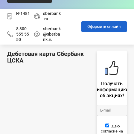
№1481
sberbank
.ru
Оформить онлайн
8 800
sberbank
555 55
@sberba
50
nk.ru
Дебетовая карта Сбербанк
ЦСКА
Получать
информацию
об акциях!
Даю
согласие на