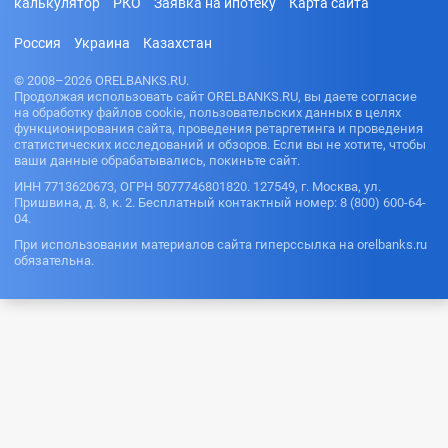
калькулятор
РКО
Заявка на ипотеку
Карта сайта
Россия
Украина
Казахстан
© 2008–2026 ORELBANKS.RU.
Продолжая использовать сайт ORELBANKS.RU, вы даете согласие
на обработку файлов cookie, пользовательских данных в целях
функционирования сайта, проведения ретаргетинга и проведения
статистических исследований и обзоров. Если вы не хотите, чтобы
ваши данные обрабатывались, покиньте сайт.
ИНН 7713620673, ОГРН 5077746801820. 127549, г. Москва, ул.
Пришвина, д. 8, к. 2. Бесплатный контактный номер: 8 (800) 600-64-
04.
При использовании материалов сайта гиперссылка на orelbanks.ru
обязательна.