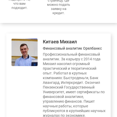
страницу, где
что вам
можно подать
подходит.
заявку на
кредит.
Китаев Михаил
Финансовый аналитик Орелбанкс
Профессиональный финансовый
аналитик. За карьеру с 2014 года
Михаил накопил огромный
практический и теоритический
опыт. Работал в крупных
компаниях: Быстроденьги, Банк
Авангард, Интеркредит. Окончил
Пензенский Государственный
Университет, имеет сертификаты по
финансовой аналитике,
управлению финансов. Пишет
научные работы, которые
публикуются в крупнейших научных
журналах по экономике.