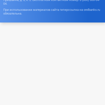
04.
При использовании материалов сайта гиперссылка на orelbanks.ru
обязательна.