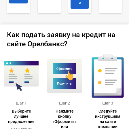
и
Как подать заявку на кредит на
сайте Орелбанкс?
Шаг 1
Шаг 2
Шаг 3
Выберите
Нажмите
Следуйте
лучшее
кнопку
инструкциям
предложение
«Оформить»
на сайте
или
компании