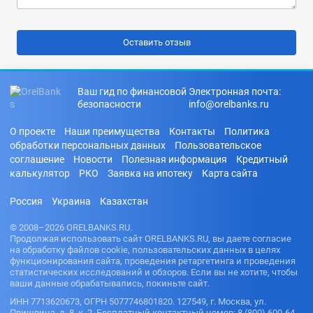
Ваш гид по финансовой
Электронная почта:
безопасности
info@orelbanks.ru
О проекте
Наши преимущества
Контакты
Политика
обработки персональных данных
Пользовательское
соглашение
Новости
Полезная информация
Кредитный
калькулятор
РКО
Заявка на ипотеку
Карта сайта
Россия
Украина
Казахстан
© 2008–2026 ORELBANKS.RU.
Продолжая использовать сайт ORELBANKS.RU, вы даете согласие
на обработку файлов cookie, пользовательских данных в целях
функционирования сайта, проведения ретаргетинга и проведения
статистических исследований и обзоров. Если вы не хотите, чтобы
ваши данные обрабатывались, покиньте сайт.
ИНН 7713620673, ОГРН 5077746801820. 127549, г. Москва, ул.
Пришвина, д. 8, к. 2. Бесплатный контактный номер: 8 (800) 600-64-