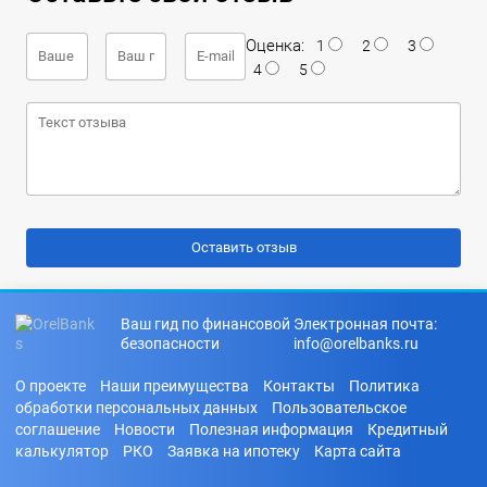
Оценка:
1
2
3
4
5
Ваш гид по финансовой
Электронная почта:
безопасности
info@orelbanks.ru
О проекте
Наши преимущества
Контакты
Политика
обработки персональных данных
Пользовательское
соглашение
Новости
Полезная информация
Кредитный
калькулятор
РКО
Заявка на ипотеку
Карта сайта