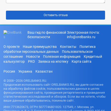
Ваш гид по финансовой
Электронная почта:
безопасности
info@orelbanks.ru
О проекте
Наши преимущества
Контакты
Политика
обработки персональных данных
Пользовательское
соглашение
Новости
Полезная информация
Кредитный
калькулятор
РКО
Заявка на ипотеку
Карта сайта
Россия
Украина
Казахстан
© 2008–2026 ORELBANKS.RU.
Продолжая использовать сайт ORELBANKS.RU, вы даете согласие
на обработку файлов cookie, пользовательских данных в целях
функционирования сайта, проведения ретаргетинга и проведения
статистических исследований и обзоров. Если вы не хотите, чтобы
ваши данные обрабатывались, покиньте сайт.
ИНН 7713620673, ОГРН 5077746801820. 127549, г. Москва, ул.
Пришвина, д. 8, к. 2. Бесплатный контактный номер: 8 (800) 600-64-