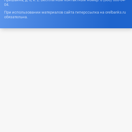
04.
При использовании материалов сайта гиперссылка на orelbanks.ru
обязательна.