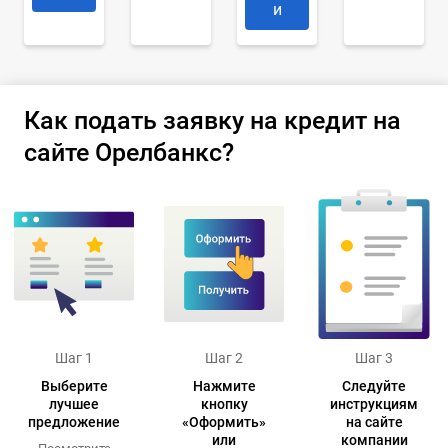
и
Как подать заявку на кредит на
сайте Орелбанкс?
Шаг 1
Шаг 2
Шаг 3
Выберите
Нажмите
Следуйте
лучшее
кнопку
инструкциям
предложение
«Оформить»
на сайте
или
компании