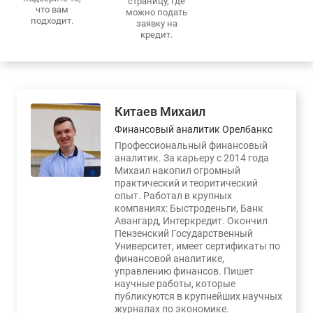
страницу, где
что вам
можно подать
подходит.
заявку на
кредит.
Китаев Михаил
Финансовый аналитик Орелбанкс
Профессиональный финансовый
аналитик. За карьеру с 2014 года
Михаил накопил огромный
практический и теоритический
опыт. Работал в крупных
компаниях: Быстроденьги, Банк
Авангард, Интеркредит. Окончил
Пензенский Государственный
Университет, имеет сертификаты по
финансовой аналитике,
управлению финансов. Пишет
научные работы, которые
публикуются в крупнейших научных
журналах по экономике.