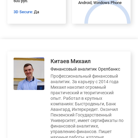
600 руб.
Android, Windows Phone
3D Secure:
Да
Китаев Михаил
Финансовый аналитик Орелбанкс
Профессиональный финансовый
аналитик. За карьеру с 2014 года
Михаил накопил огромный
практический и теоритический
опыт. Работал в крупных
компаниях: Быстроденьги, Банк
Авангард, Интеркредит. Окончил
Пензенский Государственный
Университет, имеет сертификаты по
финансовой аналитике,
управлению финансов. Пишет
научные работы, которые