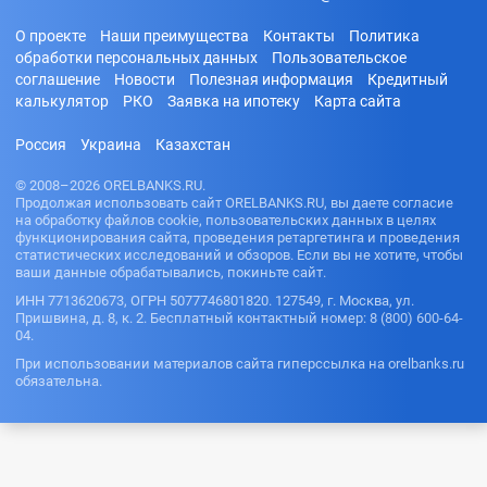
О проекте
Наши преимущества
Контакты
Политика
обработки персональных данных
Пользовательское
соглашение
Новости
Полезная информация
Кредитный
калькулятор
РКО
Заявка на ипотеку
Карта сайта
Россия
Украина
Казахстан
© 2008–2026 ORELBANKS.RU.
Продолжая использовать сайт ORELBANKS.RU, вы даете согласие
на обработку файлов cookie, пользовательских данных в целях
функционирования сайта, проведения ретаргетинга и проведения
статистических исследований и обзоров. Если вы не хотите, чтобы
ваши данные обрабатывались, покиньте сайт.
ИНН 7713620673, ОГРН 5077746801820. 127549, г. Москва, ул.
Пришвина, д. 8, к. 2. Бесплатный контактный номер: 8 (800) 600-64-
04.
При использовании материалов сайта гиперссылка на orelbanks.ru
обязательна.