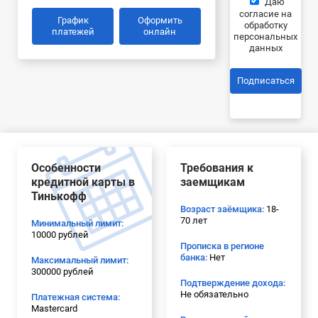
Даю
согласие на
График
Оформить
обработку
платежей
онлайн
персональных
данных
Подписаться
Особенности
Требования к
кредитной карты в
заемщикам
Тинькофф
Возраст заёмщика:
18-
70 лет
Минимальный лимит:
10000 рублей
Прописка в регионе
банка:
Нет
Максимальный лимит:
300000 рублей
Подтверждение дохода:
Не обязательно
Платежная система:
Mastercard