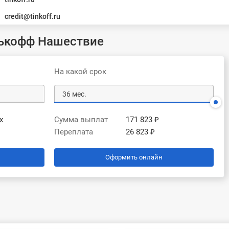
credit@tinkoff.ru
нькофф Нашествие
На какой срок
х
Сумма выплат
171 823 ₽
Переплата
26 823 ₽
Оформить онлайн