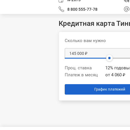
8 800 555-77-78
Кредитная карта Ти
Сколько вам нужно
Проц. ставка
12% годовы
Платеж в месяц
от 4 060 ₽
График платежей