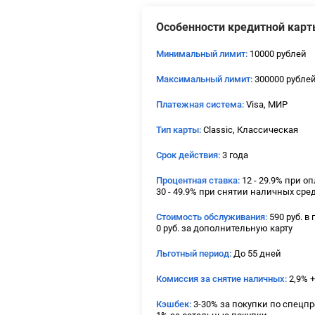
Особенности кредитной карт
Минимальный лимит:
10000 рублей
Максимальный лимит:
300000 рубле
Платежная система:
Visa, МИР
Тип карты:
Classic, Классическая
Срок действия:
3 года
Процентная ставка:
12 - 29.9% при оп
30 - 49.9% при снятии наличных сре
Стоимость обслуживания:
590 руб. в 
0 руб. за дополнительную карту
Льготный период:
До 55 дней
Комиссия за снятие наличных:
2,9% +
Кэшбек:
3-30% за покупки по спецп