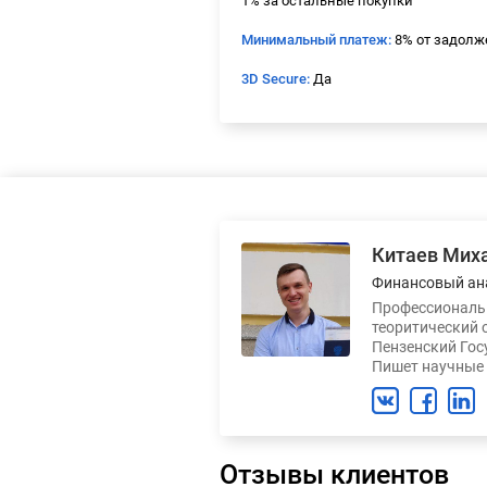
1% за остальные покупки
Минимальный платеж:
8% от задолж
3D Secure:
Да
Китаев Мих
Финансовый ан
Профессиональн
теоритический 
Пензенский Гос
Пишет научные 
Отзывы клиентов