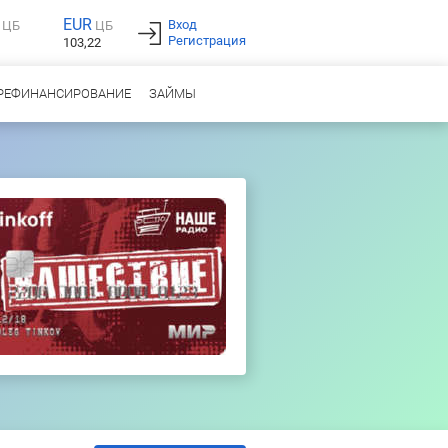
EUR
Вход
ЦБ
ЦБ
Регистрация
103,22
РЕФИНАНСИРОВАНИЕ
ЗАЙМЫ