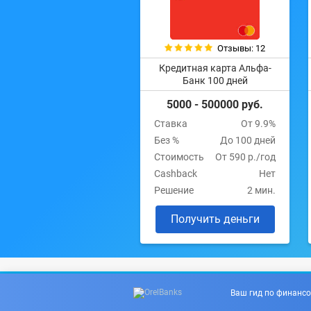
Отзывы: 12
Кредитная карта Альфа-
Банк 100 дней
5000 - 500000 руб.
Ставка
От 9.9%
Без %
До 100 дней
Стоимость
От 590 р./год
Cashback
Нет
Решение
2 мин.
Получить деньги
Ваш гид по финансо