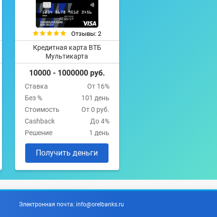
Отзывы: 2
Кредитная карта ВТБ
Мультикарта
10000 - 1000000 руб.
Ставка
От 16%
Без %
101 день
Стоимость
От 0 руб.
Cashback
До 4%
Решение
1 день
Получить деньги
Электронная почта:
info@orelbanks.ru