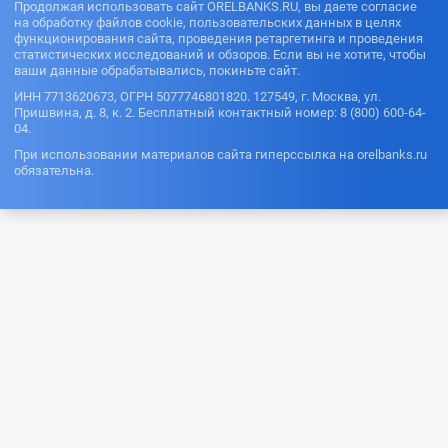
Продолжая использовать сайт ORELBANKS.RU, вы даете согласие
на обработку файлов cookie, пользовательских данных в целях
функционирования сайта, проведения ретаргетинга и проведения
статистических исследований и обзоров. Если вы не хотите, чтобы
ваши данные обрабатывались, покиньте сайт.
ИНН 7713620673, ОГРН 5077746801820. 127549, г. Москва, ул.
Пришвина, д. 8, к. 2. Бесплатный контактный номер: 8 (800) 600-64-
04.
При использовании материалов сайта гиперссылка на orelbanks.ru
обязательна.