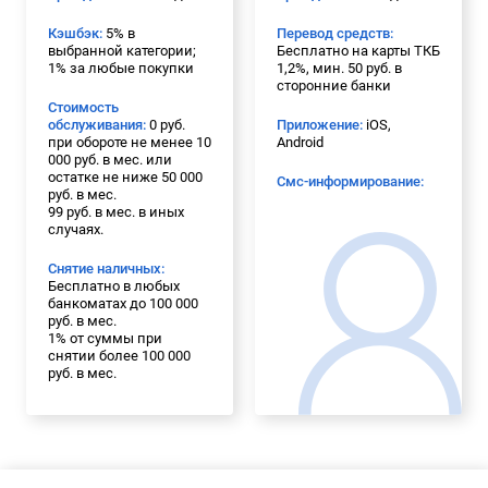
Кэшбэк:
5% в
Перевод средств:
выбранной категории;
Бесплатно на карты ТКБ
1% за любые покупки
1,2%, мин. 50 руб. в
сторонние банки
Стоимость
обслуживания:
0 руб.
Приложение:
iOS,
при обороте не менее 10
Android
000 руб. в мес. или
остатке не ниже 50 000
Смс-информирование:
руб. в мес.
99 руб. в мес. в иных
случаях.
Снятие наличных:
Бесплатно в любых
банкоматах до 100 000
руб. в мес.
1% от суммы при
снятии более 100 000
руб. в мес.