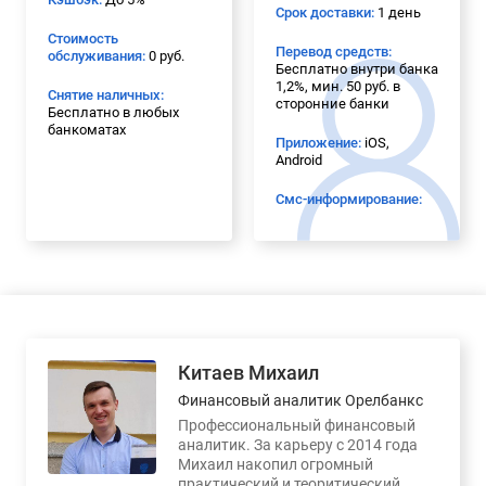
Срок доставки:
1 день
Стоимость
Перевод средств:
обслуживания:
0 руб.
Бесплатно внутри банка
1,2%, мин. 50 руб. в
Снятие наличных:
сторонние банки
Бесплатно в любых
банкоматах
Приложение:
iOS,
Android
Смс-информирование:
Китаев Михаил
Финансовый аналитик Орелбанкс
Профессиональный финансовый
аналитик. За карьеру с 2014 года
Михаил накопил огромный
практический и теоритический