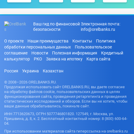
Ваш гид по финансовой
Электронная почта:
безопасности
info@orelbanks.ru
О проекте
Наши преимущества
Контакты
Политика
обработки персональных данных
Пользовательское
соглашение
Новости
Полезная информация
Кредитный
калькулятор
РКО
Заявка на ипотеку
Карта сайта
Россия
Украина
Казахстан
© 2008–2026 ORELBANKS.RU.
Продолжая использовать сайт ORELBANKS.RU, вы даете согласие
на обработку файлов cookie, пользовательских данных в целях
функционирования сайта, проведения ретаргетинга и проведения
статистических исследований и обзоров. Если вы не хотите, чтобы
ваши данные обрабатывались, покиньте сайт.
ИНН 7713620673, ОГРН 5077746801820. 127549, г. Москва, ул.
Пришвина, д. 8, к. 2. Бесплатный контактный номер: 8 (800) 600-64-
04.
При использовании материалов сайта гиперссылка на orelbanks.ru